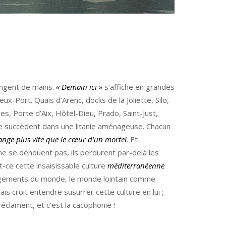
angent de mains.
« Demain ici »
s’affiche en grandes
eux-Port. Quais d’Arenc, docks de la Joliette, Silo,
es, Porte d’Aix, Hôtel-Dieu, Prado, Saint-Just,
succèdent dans une litanie aménageuse. Chacun
hange plus vite que le cœur d’un mortel
. Et
e se dénouent pas, ils perdurent par-delà les
-ce cette insaisissable culture
méditerranéenne
ngements du monde, le monde lointain comme
ais croit entendre susurrer cette culture en lui ;
réclament, et c’est la cacophonie !