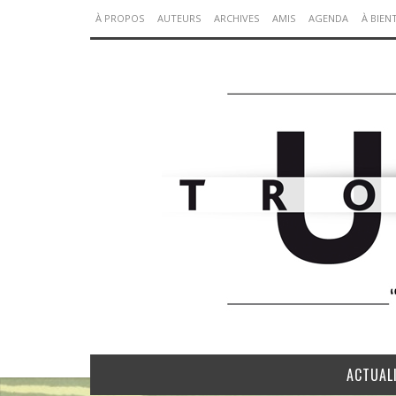
À PROPOS
AUTEURS
ARCHIVES
AMIS
AGENDA
À BIEN
ACTUAL