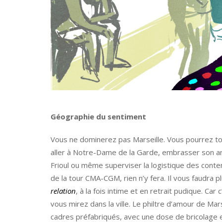
Géographie du sentiment
Vous ne dominerez pas Marseille. Vous pourrez tou
aller à Notre-Dame de la Garde, embrasser son an
Frioul ou même superviser la logistique des conte
de la tour CMA-CGM, rien n’y fera. Il vous faudra p
relation
, à la fois intime et en retrait pudique. Car 
vous mirez dans la ville. Le philtre d’amour de Mar
cadres préfabriqués, avec une dose de bricolage et