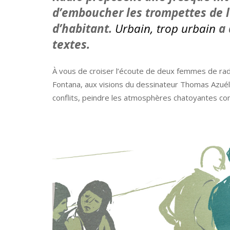
d’emboucher les trompettes de l
d’habitant.
Urbain, trop urbain
a 
textes.
À vous de croiser l’écoute de deux femmes de rad
Fontana, aux visions du dessinateur Thomas Azuél
conflits, peindre les atmosphères chatoyantes co