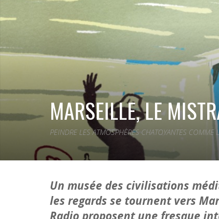
MARSEILLE, LE MIST
PEINDRE LES ATMOSPHÈRES CHATOYANTES COMME LE
Un musée des civilisations méd
les regards se tournent vers Mar
Radio proposent une fresque inte