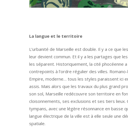
La langue et le territoire
L’urbanité de Marseille est double. Il y a ce que le
leur devient commun. Et il y a les partages que les
les séparent. Historiquement, la cité phocéenne 
contrepoints à l’ordre régulier des villes. Romano-
Empire, moderne… tous les styles paraissent ici e
assis. Mais alors que les travaux du plus grand pr
son sol, Marseille redécouvre son territoire en for
cloisonnements, ses exclusions et ses tiers lieux. C
tympans, avec une légère résonnance en basse qui
langue électrique de la ville est à elle seule une dé
spatiale.