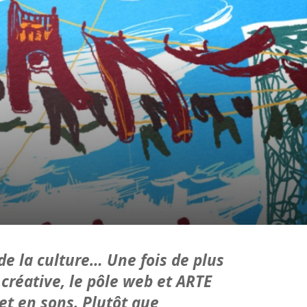
e la culture… Une fois de plus
créative, le pôle web et ARTE
et en sons. Plutôt que