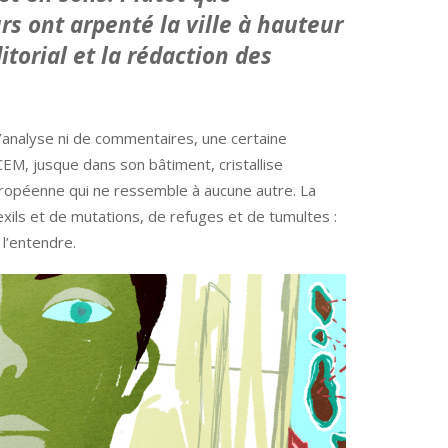
s ont arpenté la ville à hauteur
itorial et la rédaction des
d’analyse ni de commentaires, une certaine
M, jusque dans son bâtiment, cristallise
ropéenne qui ne ressemble à aucune autre. La
exils et de mutations, de refuges et de tumultes :
 l’entendre.