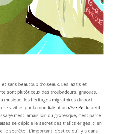
le et sans beaucoup d’oiseaux. Les lazzis et
rte sont plutôt ceux des troubadours, gnaouas,
la musique, les héritages migratoires du port
e vivifiés par la mondialisation
discrète
du petit
ssage n’est jamais loin du grotesque, c’est parce
aises se déploie le secret des trafics érigés ici en
ille secrète ! L’important, c’est ce qu’il y a dans