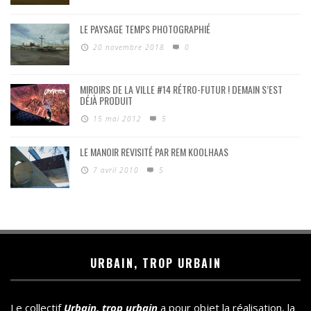
LE PAYSAGE TEMPS PHOTOGRAPHIÉ
20 novembre 2018
0
MIROIRS DE LA VILLE #14 RÉTRO-FUTUR ! DEMAIN S’EST
DÉJÀ PRODUIT
15 mai 2012
5
LE MANOIR REVISITÉ PAR REM KOOLHAAS
7 avril 2010
5
URBAIN, TROP URBAIN
Le collectif
Urbain, trop urbain
a pour objet la réalisation, la