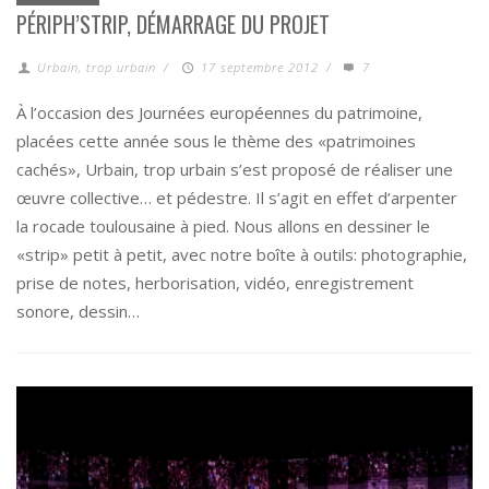
PÉRIPH’STRIP, DÉMARRAGE DU PROJET
Urbain, trop urbain
/
17 septembre 2012
/
7
À l’occasion des Journées européennes du patrimoine,
placées cette année sous le thème des «patrimoines
cachés», Urbain, trop urbain s’est proposé de réaliser une
œuvre collective… et pédestre. Il s’agit en effet d’arpenter
la rocade toulousaine à pied. Nous allons en dessiner le
«strip» petit à petit, avec notre boîte à outils: photographie,
prise de notes, herborisation, vidéo, enregistrement
sonore, dessin…