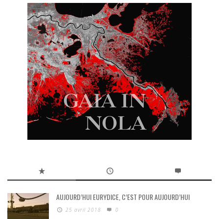
AUJOURD’HUI EURYDICE, C’EST POUR AUJOURD’HUI
25 avril 2018
0