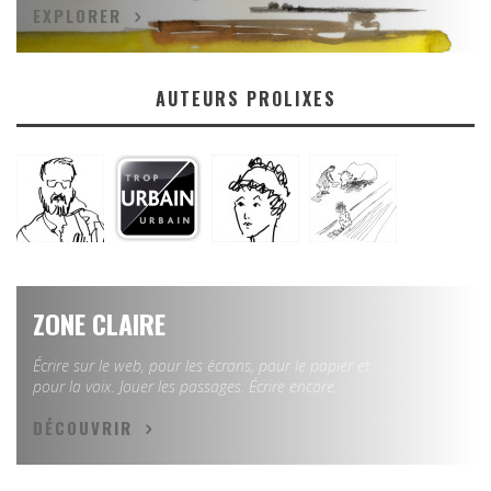
EXPLORER
AUTEURS PROLIXES
ZONE CLAIRE
Écrire sur le web, pour les écrans, pour le papier et
pour la voix. Jouer les passages. Écrire encore.
DÉCOUVRIR