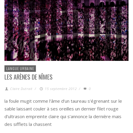
LANGUE URBAINE
LES ARÈNES DE NÎMES
Claire Dutrait
/
15 septembre 2012
/
0
la foule mugit comme l’âme d’un taureau s’égrenant sur le
sable laissant couler à ses oreilles un dernier filet rouge
d’ultrason empreinte claire qui s’annonce la dernière mais
des sifflets la chassent