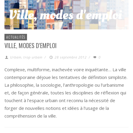
ACTUALITÉS
VILLE, MODES D’EMPLOI
Urbain, trop urbain
/
28 septembre 2012
/
0
Complexe, multiforme, inachevée voire inquiétante… La ville
contemporaine déjoue les tentatives de définition simpliste.
La philosophie, la sociologie, l’anthropologie ou l’urbanisme
et, de façon générale, toutes les disciplines de réflexion qui
touchent à l’espace urbain ont reconnu la nécessité de
forger de nouvelles notions et idées à l’usage de la
compréhension de la ville.