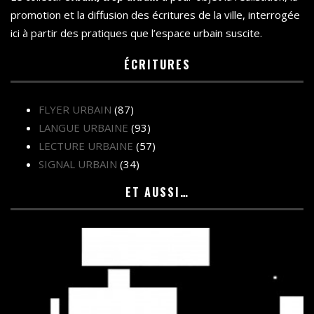
promotion et la diffusion des écritures de la ville, interrogée
ici à partir des pratiques que l’espace urbain suscite.
ÉCRITURES
FLYER URBAIN
(87)
LANGUE URBAINE
(93)
LECTURE URBAINE
(57)
SIGNAL URBAIN
(34)
ET AUSSI…