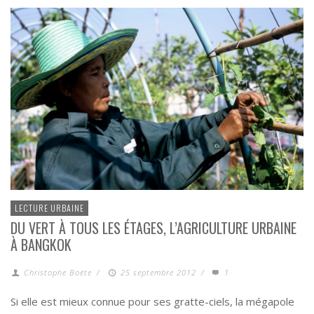
LECTURE URBAINE
DU VERT À TOUS LES ÉTAGES, L’AGRICULTURE URBAINE
À BANGKOK
Christophe Boëte
/
25 septembre 2012
/
1
Si elle est mieux connue pour ses gratte-ciels, la mégapole