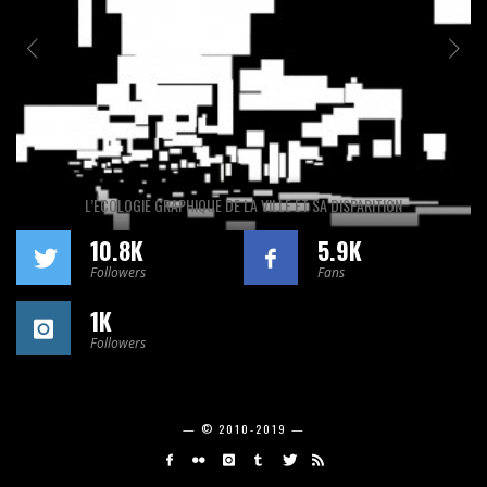
L’ÉCOLOGIE GRAPHIQUE DE LA VILLE ET SA DISPARITION
10.8K
5.9K
Followers
Fans
1K
Followers
— © 2010-2019 —