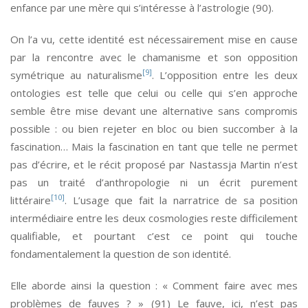
enfance par une mère qui s’intéresse à l’astrologie (90).
On l’a vu, cette identité est nécessairement mise en cause
par la rencontre avec le chamanisme et son opposition
[9]
symétrique au naturalisme
. L’opposition entre les deux
ontologies est telle que celui ou celle qui s’en approche
semble être mise devant une alternative sans compromis
possible : ou bien rejeter en bloc ou bien succomber à la
fascination… Mais la fascination en tant que telle ne permet
pas d’écrire, et le récit proposé par Nastassja Martin n’est
pas un traité d’anthropologie ni un écrit purement
[10]
littéraire
. L’usage que fait la narratrice de sa position
intermédiaire entre les deux cosmologies reste difficilement
qualifiable, et pourtant c’est ce point qui touche
fondamentalement la question de son identité.
Elle aborde ainsi la question : « Comment faire avec mes
problèmes de fauves ? » (91) Le fauve, ici, n’est pas