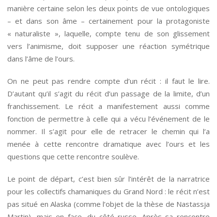
manière certaine selon les deux points de vue ontologiques
– et dans son âme – certainement pour la protagoniste
« naturaliste », laquelle, compte tenu de son glissement
vers l’animisme, doit supposer une réaction symétrique
dans l’âme de l’ours.
On ne peut pas rendre compte d’un récit : il faut le lire.
D’autant qu’il s’agit du récit d’un passage de la limite, d’un
franchissement. Le récit a manifestement aussi comme
fonction de permettre à celle qui a vécu l’événement de le
nommer. Il s’agit pour elle de retracer le chemin qui l’a
menée à cette rencontre dramatique avec l’ours et les
questions que cette rencontre soulève.
Le point de départ, c’est bien sûr l’intérêt de la narratrice
pour les collectifs chamaniques du Grand Nord : le récit n’est
pas situé en Alaska (comme l’objet de la thèse de Nastassja
Martin), mais en face, du côté russe. Après sa rencontre