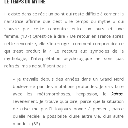
LE TEMPS DU MYTHE
Il existe dans ce récit un point qui reste difficile à cerner : la
narratrice affirme que c’est « le temps du mythe » qui
s’ouvre par cette rencontre entre un ours et une
femme. (137) Qu’est-ce à dire ? De retour en France après
cette rencontre, elle s’interroge : comment comprendre ce
qui s’est produit là ? Le recours aux symboles de la
mythologie, l’interprétation psychologique ne sont pas
refusés, mais ne suffisent pas :
« Je travaille depuis des années dans un Grand Nord
bouleversé par des mutations profondes. Je sais faire
avec les métamorphoses, l’explosion, le
kairos
,
l’événement. Je trouve quoi dire, parce que la situation
de crise me paraît toujours bonne à penser ; parce
qu’elle recèle la possibilité d’une autre vie, d’un autre
monde. » (85)