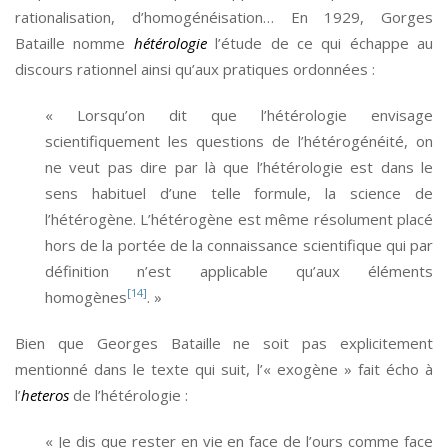
rationalisation, d’homogénéisation… En 1929, Gorges
Bataille nomme
hétérologie
l’étude de ce qui échappe au
discours rationnel ainsi qu’aux pratiques ordonnées :
« Lorsqu’on dit que l’hétérologie envisage
scientifiquement les questions de l’hétérogénéité, on
ne veut pas dire par là que l’hétérologie est dans le
sens habituel d’une telle formule, la science de
l’hétérogène. L’hétérogène est même résolument placé
hors de la portée de la connaissance scientifique qui par
définition n’est applicable qu’aux éléments
[14]
homogènes
. »
Bien que Georges Bataille ne soit pas explicitement
mentionné dans le texte qui suit, l’« exogène » fait écho à
l’
heteros
de l’hétérologie :
« Je dis que rester en vie en face de l’ours comme face