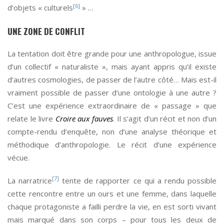
[6]
d’objets « culturels
» …
UNE ZONE DE CONFLIT
La tentation doit être grande pour une anthropologue, issue
d’un collectif « naturaliste », mais ayant appris qu’il existe
d’autres cosmologies, de passer de l’autre côté… Mais est-il
vraiment possible de passer d’une ontologie à une autre ?
C’est une expérience extraordinaire de « passage » que
relate le livre
Croire aux fauves
. Il s’agit d’un récit et non d’un
compte-rendu d’enquête, non d’une analyse théorique et
méthodique d’anthropologie. Le récit d’une expérience
vécue.
[7]
La narratrice
tente de rapporter ce qui a rendu possible
cette rencontre entre un ours et une femme, dans laquelle
chaque protagoniste a failli perdre la vie, en est sorti vivant
mais marqué dans son corps – pour tous les deux de