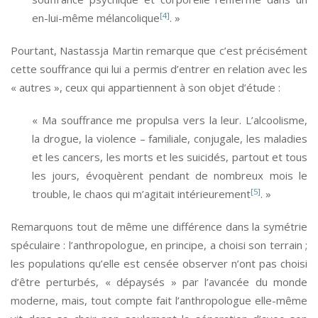
[4]
en-lui-même mélancolique
. »
Pourtant, Nastassja Martin remarque que c’est précisément
cette souffrance qui lui a permis d’entrer en relation avec les
« autres », ceux qui appartiennent à son objet d’étude :
« Ma souffrance me propulsa vers la leur. L’alcoolisme,
la drogue, la violence – familiale, conjugale, les maladies
et les cancers, les morts et les suicidés, partout et tous
les jours, évoquèrent pendant de nombreux mois le
[5]
trouble, le chaos qui m’agitait intérieurement
. »
Remarquons tout de même une différence dans la symétrie
spéculaire : l’anthropologue, en principe, a choisi son terrain ;
les populations qu’elle est censée observer n’ont pas choisi
d’être perturbés, « dépaysés » par l’avancée du monde
moderne, mais, tout compte fait l’anthropologue elle-même