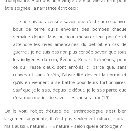
triomphante. À propos du « village clé » où elle atterrit pour
être soignée, la narratrice écrit ceci :
« Je ne suis pas censée savoir que c’est sur ce pauvre
bout de terre qu’ils envoient des bombes chaque
semaine depuis Moscou pour mesurer leur portée et
atteindre les rives américaines du détroit en cas de
guerre ; je ne suis pas non plus censée savoir que tous
les indigènes du coin, Évènes, Koriak, Itelmènes, pour
ce qu’il reste d’eux, sont enrôlés ici, parce que, sans
rennes et sans forêts, l’absurdité devient la norme et
qu’ils en viennent à se battre pour leurs tortionnaires.
Sauf que je le sais, depuis le début, je le sais parce que
c’est mon métier de savoir ces choses-là. » (15)
On le voit, l’objet d’étude de l’anthropologue s’est bien
largement augmenté, il n’est pas seulement culturel, social,
mais aussi « naturel » – « nature » selon quelle ontologie ? –,