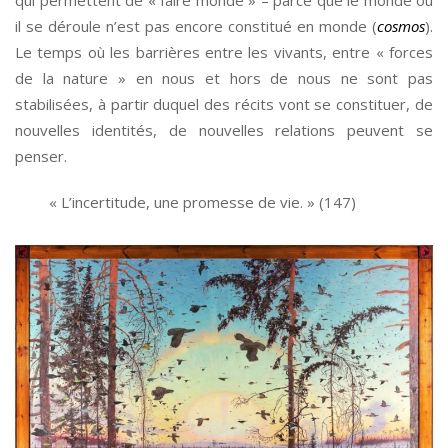
qui permettent de « faire monde » – parce que le monde où
il se déroule n’est pas encore constitué en monde (
cosmos
).
Le temps où les barrières entre les vivants, entre « forces
de la nature » en nous et hors de nous ne sont pas
stabilisées, à partir duquel des récits vont se constituer, de
nouvelles identités, de nouvelles relations peuvent se
penser.
« L’incertitude, une promesse de vie. » (147)