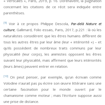
« Verticales », Paris, 2019, p. 16. Dorénavent, la pagination
concernant les citations de ce récit sera indiquée entre
parenthèses.
[9]
Voir à ce propos Philippe Descola,
Par-delà Nature et
culture
, Gallimard, Folio essais, Paris, 2017, p.221 : là où les
naturalistes considèrent que les êtres humains diffèrent de
tous les autres êtres par leur âme (leur « intériorité ») – et
qu’ils possèdent de nombreux traits communs par leur
physicalité (leur corps), les animistes opposent les êtres
suivant leur physicalité, mais affirment que leurs intériorités
(leurs âmes) peuvent entrer en relation.
[10]
On peut penser, par exemple, qu’un écrivain comme
Volodine n’aurait pas pu écrire son œuvre littéraire sans une
certaine fascination pour le monde ouvert par le
chamanisme comme moteur ; mais l’écriture suppose aussi
une prise de distance.