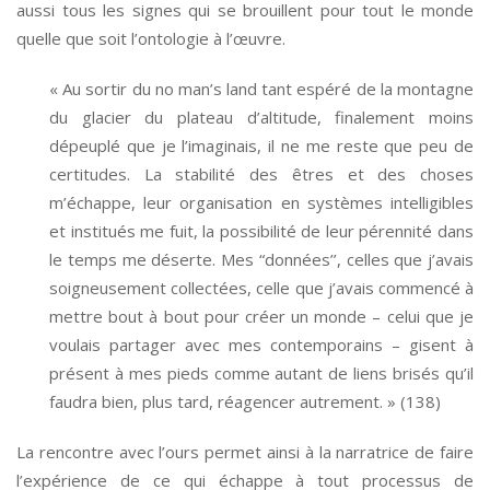
aussi tous les signes qui se brouillent pour tout le monde
quelle que soit l’ontologie à l’œuvre.
« Au sortir du no man’s land tant espéré de la montagne
du glacier du plateau d’altitude, finalement moins
dépeuplé que je l’imaginais, il ne me reste que peu de
certitudes. La stabilité des êtres et des choses
m’échappe, leur organisation en systèmes intelligibles
et institués me fuit, la possibilité de leur pérennité dans
le temps me déserte. Mes “données’’, celles que j’avais
soigneusement collectées, celle que j’avais commencé à
mettre bout à bout pour créer un monde – celui que je
voulais partager avec mes contemporains – gisent à
présent à mes pieds comme autant de liens brisés qu’il
faudra bien, plus tard, réagencer autrement. » (138)
La rencontre avec l’ours permet ainsi à la narratrice de faire
l’expérience de ce qui échappe à tout processus de