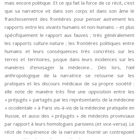
mais encore politique. Et ce qui fait la force de ce récit, c’est
que sa narratrice vit dans son corps et dans son âme le
franchissement des frontières pour penser autrement les
rapports entre les vivants humains et non-humains – et plus
spécifiquement le rapport aux fauves ; très généralement
les rapports culture-nature ; les frontières politiques entre
humains et leurs conséquences très concrètes sur les
terres et territoires, jusque dans leurs incidences sur les
manières d’envisager la médecine… Dès lors, l’œil
anthropologique de la narratrice se retourne sur les
pratiques et les discours médicaux de sa propre société :
elle note de manière très fine une opposition entre les
« préjugés » partagés par les représentants de la médecine
« occidentale » à Paris vis-à-vis de la médecine pratiquée en
Russie, et aussi des « préjugés » de médecins provinciaux
par rapport à leurs homologues parisiens (et vice-versa). Le
récit de l’expérience de la narratrice fournit un contrepoint