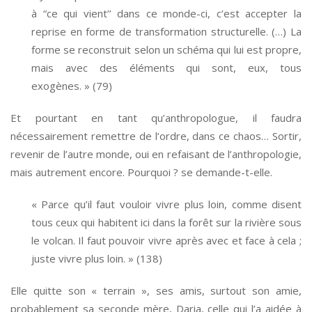
à “ce qui vient’’ dans ce monde-ci, c’est accepter la
reprise en forme de transformation structurelle. (…) La
forme se reconstruit selon un schéma qui lui est propre,
mais avec des éléments qui sont, eux, tous
exogènes. » (79)
Et pourtant en tant qu’anthropologue, il faudra
nécessairement remettre de l’ordre, dans ce chaos… Sortir,
revenir de l’autre monde, oui en refaisant de l’anthropologie,
mais autrement encore. Pourquoi ? se demande-t-elle.
« Parce qu’il faut vouloir vivre plus loin, comme disent
tous ceux qui habitent ici dans la forêt sur la rivière sous
le volcan. Il faut pouvoir vivre après avec et face à cela ;
juste vivre plus loin. » (138)
Elle quitte son « terrain », ses amis, surtout son amie,
probablement sa seconde mère, Daria, celle qui l’a aidée à