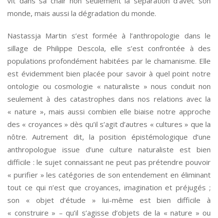
vit dans sa chair non seulement la séparation d’avec son
monde, mais aussi la dégradation du monde.
Nastassja Martin s’est formée à l’anthropologie dans le
sillage de Philippe Descola, elle s’est confrontée à des
populations profondément habitées par le chamanisme. Elle
est évidemment bien placée pour savoir à quel point notre
ontologie ou cosmologie « naturaliste » nous conduit non
seulement à des catastrophes dans nos relations avec la
« nature », mais aussi combien elle biaise notre approche
des « croyances » dès qu’il s’agit d’autres « cultures » que la
nôtre. Autrement dit, la position épistémologique d’une
anthropologue issue d’une culture naturaliste est bien
difficile : le sujet connaissant ne peut pas prétendre pouvoir
« purifier » les catégories de son entendement en éliminant
tout ce qui n’est que croyances, imagination et préjugés ;
son « objet d’étude » lui-même est bien difficile à
« construire » – qu’il s’agisse d’objets de la « nature » ou