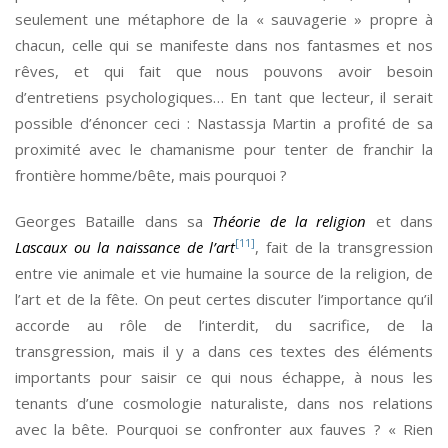
seulement une métaphore de la « sauvagerie » propre à
chacun, celle qui se manifeste dans nos fantasmes et nos
rêves, et qui fait que nous pouvons avoir besoin
d’entretiens psychologiques… En tant que lecteur, il serait
possible d’énoncer ceci : Nastassja Martin a profité de sa
proximité avec le chamanisme pour tenter de franchir la
frontière homme/bête, mais pourquoi ?
Georges Bataille dans sa
Théorie de la religion
et dans
[11]
Lascaux ou la naissance de l’art
, fait de la transgression
entre vie animale et vie humaine la source de la religion, de
l’art et de la fête. On peut certes discuter l’importance qu’il
accorde au rôle de l’interdit, du sacrifice, de la
transgression, mais il y a dans ces textes des éléments
importants pour saisir ce qui nous échappe, à nous les
tenants d’une cosmologie naturaliste, dans nos relations
avec la bête. Pourquoi se confronter aux fauves ? « Rien