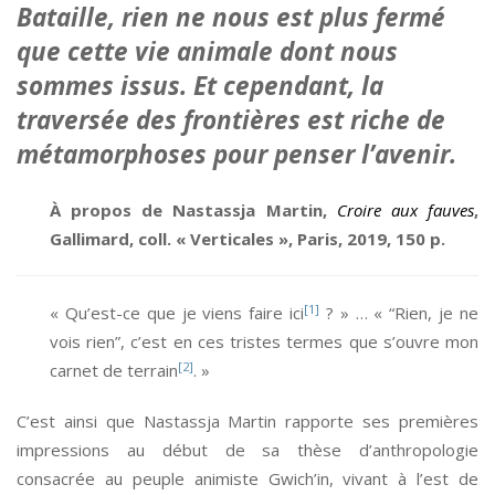
Bataille, rien ne nous est plus fermé
que cette vie animale dont nous
sommes issus. Et cependant, la
traversée des frontières est riche de
métamorphoses pour penser l’avenir.
À propos de Nastassja Martin,
Croire aux fauves
,
Gallimard, coll. « Verticales », Paris, 2019, 150 p.
[1]
« Qu’est-ce que je viens faire ici
? » … « “Rien, je ne
vois rien”, c’est en ces tristes termes que s’ouvre mon
[2]
carnet de terrain
. »
C’est ainsi que Nastassja Martin rapporte ses premières
impressions au début de sa thèse d’anthropologie
consacrée au peuple animiste Gwich’in, vivant à l’est de