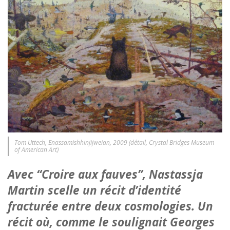
Tom Uttech, Enassamishhinjijweian, 2009 (détail, Crystal Bridges Museum
of American Art)
Avec “Croire aux fauves”, Nastassja
Martin scelle un récit d’identité
fracturée entre deux cosmologies. Un
récit où, comme le soulignait Georges