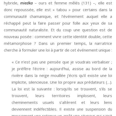
hybride,
miedka
– ours et femme mêlés (131) –, elle est
donc repoussée, elle est « tabou » pour certains dans la
communauté chamanique, et l’événement auquel elle a
réchappé peut la faire passer pour folle aux yeux de sa
communauté naturaliste. Et du coup une question est de
nouveau posée : comment vivre cette identité double, cette
métamorphose ? Dans un premier temps, la narratrice
cherche à formuler une loi à partir de cet événement unique :
« Ce n’est pas une pensée que je voudrais verbaliser ;
je préfère l’écrire : aujourd’hui, assise au bord de la
rivière dans la neige mouillée j’écris qu’il existe une loi
implicite, silencieuse. Une loi propre aux prédateurs (…).
La loi est la suivante : lorsqu’ils se trouvent, s’ils se
trouvent, leurs territoires implosent, leurs
cheminements usuels s’altèrent et leurs liens
deviennent indéfectibles. Il existe une suspension du
mouvement une retenue un arrêt une stupeur qui saisit