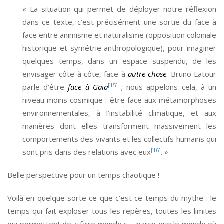
« La situation qui permet de déployer notre réflexion
dans ce texte, c’est précisément une sortie du face à
face entre animisme et naturalisme (opposition coloniale
historique et symétrie anthropologique), pour imaginer
quelques temps, dans un espace suspendu, de les
envisager côte à côte, face à
autre chose
. Bruno Latour
[15]
parle d’être
face à Gaia
; nous appelons cela, à un
niveau moins cosmique : être face aux métamorphoses
environnementales, à l’instabilité climatique, et aux
manières dont elles transforment massivement les
comportements des vivants et les collectifs humains qui
[16]
sont pris dans des relations avec eux
. »
Belle perspective pour un temps chaotique !
Voilà en quelque sorte ce que c’est ce temps du mythe : le
temps qui fait exploser tous les repères, toutes les limites