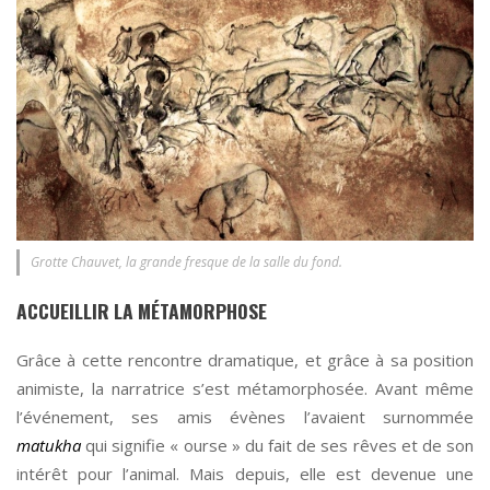
Grotte Chauvet, la grande fresque de la salle du fond.
ACCUEILLIR LA MÉTAMORPHOSE
Grâce à cette rencontre dramatique, et grâce à sa position
animiste, la narratrice s’est métamorphosée. Avant même
l’événement, ses amis évènes l’avaient surnommée
matukha
qui signifie « ourse » du fait de ses rêves et de son
intérêt pour l’animal. Mais depuis, elle est devenue une