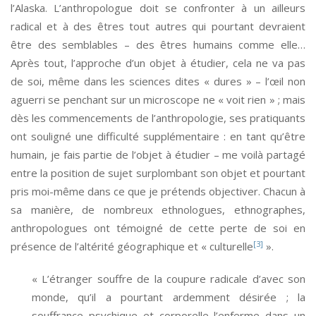
l’Alaska. L’anthropologue doit se confronter à un ailleurs
radical et à des êtres tout autres qui pourtant devraient
être des semblables – des êtres humains comme elle…
Après tout, l’approche d’un objet à étudier, cela ne va pas
de soi, même dans les sciences dites « dures » – l’œil non
aguerri se penchant sur un microscope ne « voit rien » ; mais
dès les commencements de l’anthropologie, ses pratiquants
ont souligné une difficulté supplémentaire : en tant qu’être
humain, je fais partie de l’objet à étudier – me voilà partagé
entre la position de sujet surplombant son objet et pourtant
pris moi-même dans ce que je prétends objectiver. Chacun à
sa manière, de nombreux ethnologues, ethnographes,
anthropologues ont témoigné de cette perte de soi en
[3]
présence de l’altérité géographique et « culturelle
».
« L’étranger souffre de la coupure radicale d’avec son
monde, qu’il a pourtant ardemment désirée ; la
souffrance psychique et corporelle l’enferme dans un