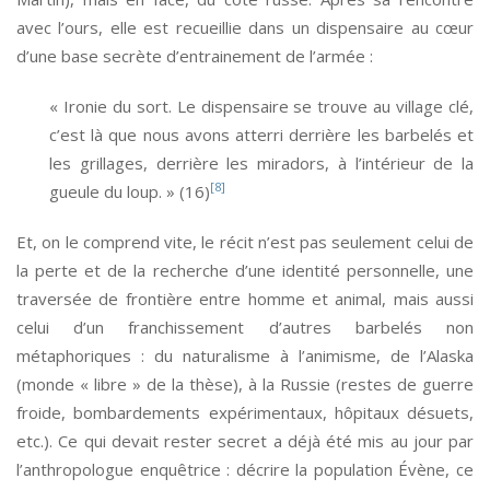
avec l’ours, elle est recueillie dans un dispensaire au cœur
d’une base secrète d’entrainement de l’armée :
« Ironie du sort. Le dispensaire se trouve au village clé,
c’est là que nous avons atterri derrière les barbelés et
les grillages, derrière les miradors, à l’intérieur de la
[8]
gueule du loup. » (16)
Et, on le comprend vite, le récit n’est pas seulement celui de
la perte et de la recherche d’une identité personnelle, une
traversée de frontière entre homme et animal, mais aussi
celui d’un franchissement d’autres barbelés non
métaphoriques : du naturalisme à l’animisme, de l’Alaska
(monde « libre » de la thèse), à la Russie (restes de guerre
froide, bombardements expérimentaux, hôpitaux désuets,
etc.). Ce qui devait rester secret a déjà été mis au jour par
l’anthropologue enquêtrice : décrire la population Évène, ce