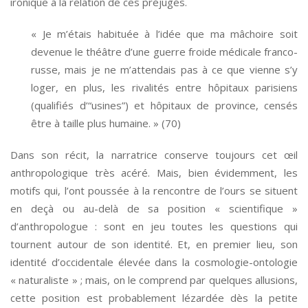
ironique à la relation de ces préjugés.
« Je m’étais habituée à l’idée que ma mâchoire soit
devenue le théâtre d’une guerre froide médicale franco-
russe, mais je ne m’attendais pas à ce que vienne s’y
loger, en plus, les rivalités entre hôpitaux parisiens
(qualifiés d’“usines”) et hôpitaux de province, censés
être à taille plus humaine. » (70)
Dans son récit, la narratrice conserve toujours cet œil
anthropologique très acéré. Mais, bien évidemment, les
motifs qui, l’ont poussée à la rencontre de l’ours se situent
en deçà ou au-delà de sa position « scientifique »
d’anthropologue : sont en jeu toutes les questions qui
tournent autour de son identité. Et, en premier lieu, son
identité d’occidentale élevée dans la cosmologie-ontologie
« naturaliste » ; mais, on le comprend par quelques allusions,
cette position est probablement lézardée dès la petite