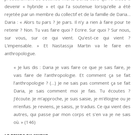
devenir « hybride » et qui l’a soutenue lorsqu’elle a été
rejetée par un membre du collectif et de la famille de Daria…
Daria : « Alors tu pars ? Je pars. Il n’y a rien à faire pour te
retenir ? Non. Tu vas faire quoi ? Ecrire. Sur quoi ? Sur nous,
sur vous, sur ce qui vient. Qu’est-ce qui vient ?
L’impensable. » Et Nastassja Martin va le faire en
anthropologue.
« Je luis dis : Daria je vais faire ce que je sais faire, je
vais faire de l’anthropologie. Et comment ça se fait
l’anthropologie ? (…) Je ne sais pas comment ça se fait
Daria, je sais comment moi je fais. Tu écoutes ?
J’écoute. Je m’approche, je suis saisie, je m’éloigne ou je
m’enfuis. Je reviens, je saisis, je traduis. Ce qui vient des
autres, qui passe par mon corps et s’en va je ne sais
où. » (146)