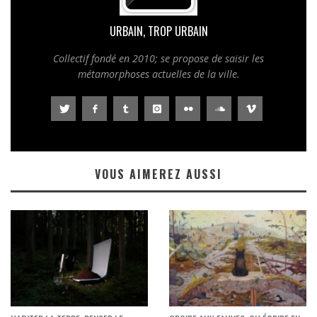
URBAIN, TROP URBAIN
Collectif fondé en 2010; se propose de saisir les
métamorphoses actuelles de la ville.
VOUS AIMEREZ AUSSI