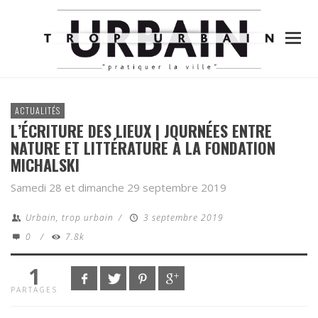
ACTUALITÉS
L’ÉCRITURE DES LIEUX | JOURNÉES ENTRE
NATURE ET LITTÉRATURE À LA FONDATION
MICHALSKI
Samedi 28 et dimanche 29 septembre 2019
Urbain, trop urbain
/
3 septembre 2019
0
/
7.8k
1
PARTAGES