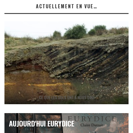
ACTUELLEMENT EN VUE…
CE QUE LES SOLS ONT À NOUS DIRE
AUJOURD'HUI EURYDICE