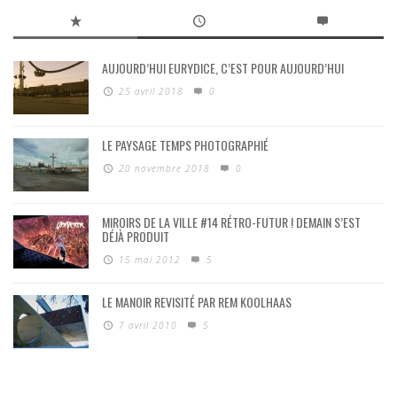
AUJOURD’HUI EURYDICE, C’EST POUR AUJOURD’HUI
25 avril 2018
0
LE PAYSAGE TEMPS PHOTOGRAPHIÉ
20 novembre 2018
0
MIROIRS DE LA VILLE #14 RÉTRO-FUTUR ! DEMAIN S’EST
DÉJÀ PRODUIT
15 mai 2012
5
LE MANOIR REVISITÉ PAR REM KOOLHAAS
7 avril 2010
5