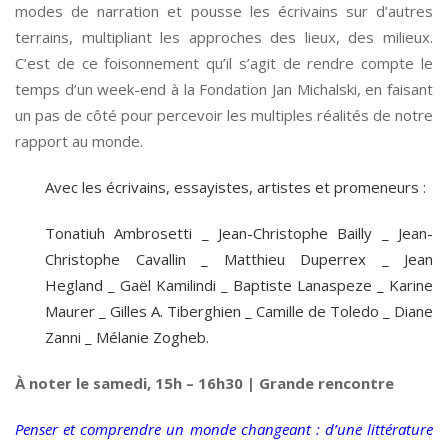
modes de narration et pousse les écrivains sur d’autres
terrains, multipliant les approches des lieux, des milieux.
C’est de ce foisonnement qu’il s’agit de rendre compte le
temps d’un week-end à la Fondation Jan Michalski, en faisant
un pas de côté pour percevoir les multiples réalités de notre
rapport au monde.
Avec les écrivains, essayistes, artistes et promeneurs :
Tonatiuh Ambrosetti _ Jean-Christophe Bailly _ Jean-
Christophe Cavallin _ Matthieu Duperrex _ Jean
Hegland _ Gaël Kamilindi _ Baptiste Lanaspeze _ Karine
Maurer _ Gilles A. Tiberghien _ Camille de Toledo _ Diane
Zanni _ Mélanie Zogheb.
À noter le samedi, 15h – 16h30 | Grande rencontre
Penser et comprendre un monde changeant : d’une littérature