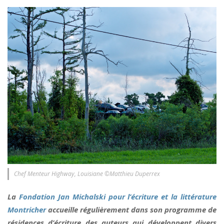
Chef Menteur Highway, Louisiane ©Matthieu Duperrex
La
Fondation Jan Michalski pour l’écriture et la littérature
Montricher
accueille régulièrement dans son programme de
résidences d’écriture des auteurs qui développent divers