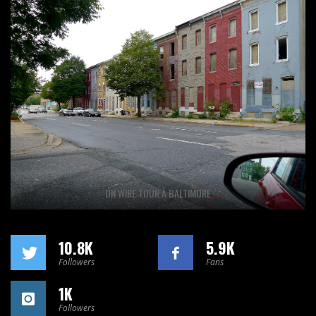
UN WIRE TOUR À BALTIMORE
10.8K
5.9K
Followers
Fans
1K
Followers