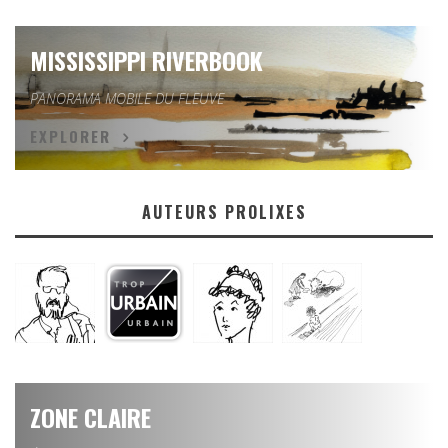
MISSISSIPPI RIVERBOOK
PANORAMA MOBILE DU FLEUVE
EXPLORER
AUTEURS PROLIXES
ZONE CLAIRE