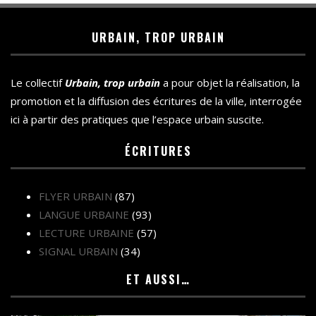
URBAIN, TROP URBAIN
Le collectif
Urbain, trop urbain
a pour objet la réalisation, la
promotion et la diffusion des écritures de la ville, interrogée
ici à partir des pratiques que l’espace urbain suscite.
ÉCRITURES
FLYER URBAIN
(87)
LANGUE URBAINE
(93)
LECTURE URBAINE
(57)
SIGNAL URBAIN
(34)
ET AUSSI…