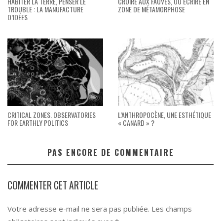
HABITER LA TERRE, PENSER LE
CROIRE AUX FAUVES, OU ÉCRIRE EN
TROUBLE : LA MANUFACTURE
ZONE DE MÉTAMORPHOSE
D’IDÉES
CRITICAL ZONES. OBSERVATORIES
L’ANTHROPOCÈNE, UNE ESTHÉTIQUE
FOR EARTHLY POLITICS
« CANARD » ?
PAS ENCORE DE COMMENTAIRE
COMMENTER CET ARTICLE
Votre adresse e-mail ne sera pas publiée.
Les champs