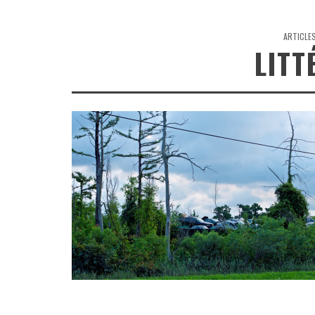
ARTICLE
LITT