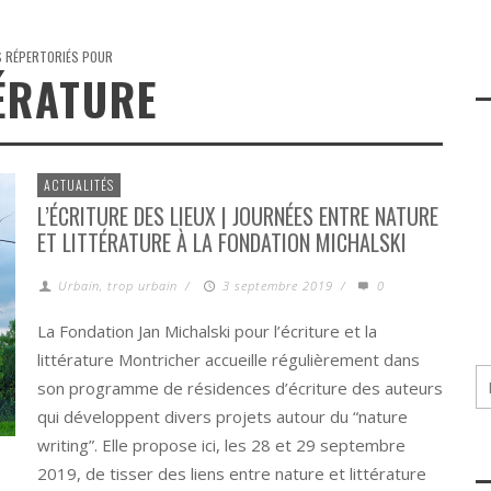
S RÉPERTORIÉS POUR
ÉRATURE
ACTUALITÉS
L’ÉCRITURE DES LIEUX | JOURNÉES ENTRE NATURE
ET LITTÉRATURE À LA FONDATION MICHALSKI
Urbain, trop urbain
/
3 septembre 2019
/
0
La Fondation Jan Michalski pour l’écriture et la
littérature Montricher accueille régulièrement dans
son programme de résidences d’écriture des auteurs
qui développent divers projets autour du “nature
writing”. Elle propose ici, les 28 et 29 septembre
2019, de tisser des liens entre nature et littérature