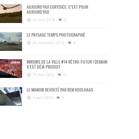
AUJOURD’HUI EURYDICE, C’EST POUR
AUJOURD’HUI
25 avril 2018
0
LE PAYSAGE TEMPS PHOTOGRAPHIÉ
20 novembre 2018
0
MIROIRS DE LA VILLE #14 RÉTRO-FUTUR ! DEMAIN
S’EST DÉJÀ PRODUIT
15 mai 2012
5
LE MANOIR REVISITÉ PAR REM KOOLHAAS
7 avril 2010
5