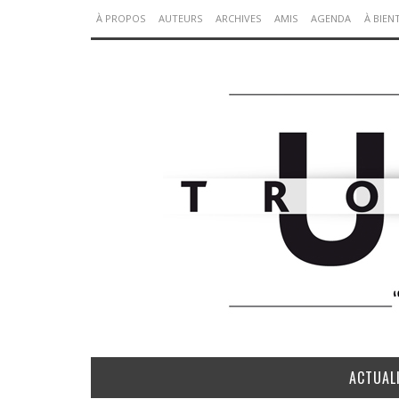
À PROPOS
AUTEURS
ARCHIVES
AMIS
AGENDA
À BIEN
ACTUAL