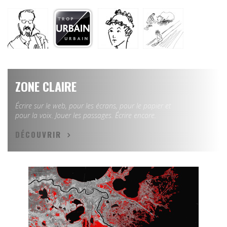
ZONE CLAIRE
Écrire sur le web, pour les écrans, pour le papier et
pour la voix. Jouer les passages. Écrire encore.
DÉCOUVRIR