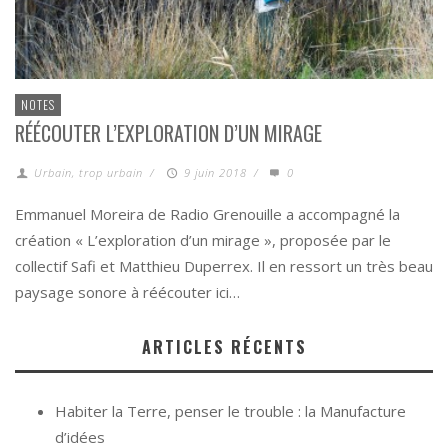
NOTES
RÉÉCOUTER L’EXPLORATION D’UN MIRAGE
Urbain, trop urbain
/
9 juin 2018
/
0
Emmanuel Moreira de Radio Grenouille a accompagné la
création « L’exploration d’un mirage », proposée par le
collectif Safi et Matthieu Duperrex. Il en ressort un très beau
paysage sonore à réécouter ici…
ARTICLES RÉCENTS
Habiter la Terre, penser le trouble : la Manufacture
d’idées