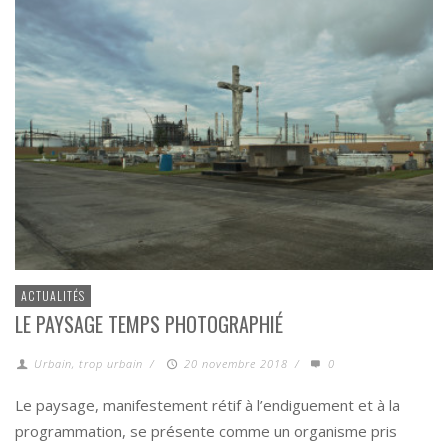
ACTUALITÉS
LE PAYSAGE TEMPS PHOTOGRAPHIÉ
Urbain, trop urbain
/
20 novembre 2018
/
0
Le paysage, manifestement rétif à l’endiguement et à la
programmation, se présente comme un organisme pris