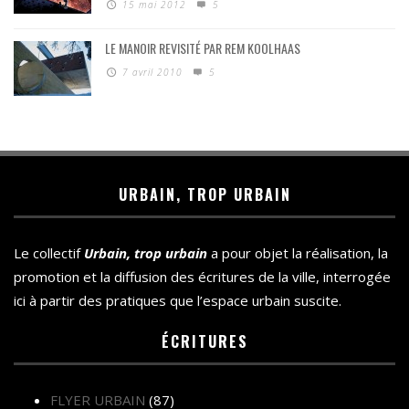
15 mai 2012
5
LE MANOIR REVISITÉ PAR REM KOOLHAAS
7 avril 2010
5
URBAIN, TROP URBAIN
Le collectif
Urbain, trop urbain
a pour objet la réalisation, la
promotion et la diffusion des écritures de la ville, interrogée
ici à partir des pratiques que l’espace urbain suscite.
ÉCRITURES
FLYER URBAIN
(87)