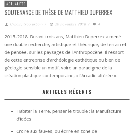
ACTUALITÉS
SOUTENANCE DE THÈSE DE MATTHIEU DUPERREX
Urbain, trop urbain
/
20 novembre 2018
/
4
2015-2018. Durant trois ans, Matthieu Duperrex a mené
une double recherche, artistique et théorique, de terrain et
de pensée, sur les paysages de l’Anthropocène. Il ressort
de cette entreprise d’archéologie esthétique ou bien de
géologie sensible un motif, voire un paradigme de la
création plastique contemporaine, « l’Arcadie altérée ».
ARTICLES RÉCENTS
Habiter la Terre, penser le trouble : la Manufacture
d’idées
Croire aux fauves, ou écrire en zone de