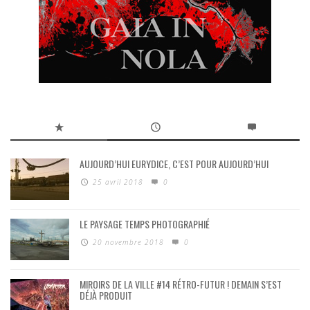
AUJOURD’HUI EURYDICE, C’EST POUR AUJOURD’HUI
25 avril 2018
0
LE PAYSAGE TEMPS PHOTOGRAPHIÉ
20 novembre 2018
0
MIROIRS DE LA VILLE #14 RÉTRO-FUTUR ! DEMAIN S’EST
DÉJÀ PRODUIT