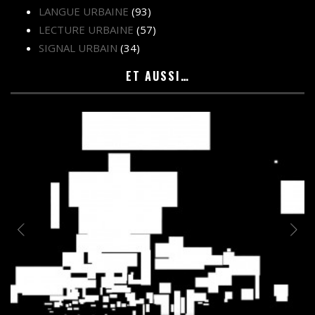
LANGUE URBAINE
(93)
LECTURE URBAINE
(57)
SIGNAL URBAIN
(34)
ET AUSSI…