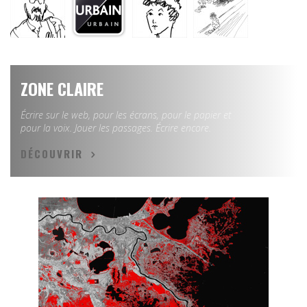
ZONE CLAIRE
Écrire sur le web, pour les écrans, pour le papier et
pour la voix. Jouer les passages. Écrire encore.
DÉCOUVRIR