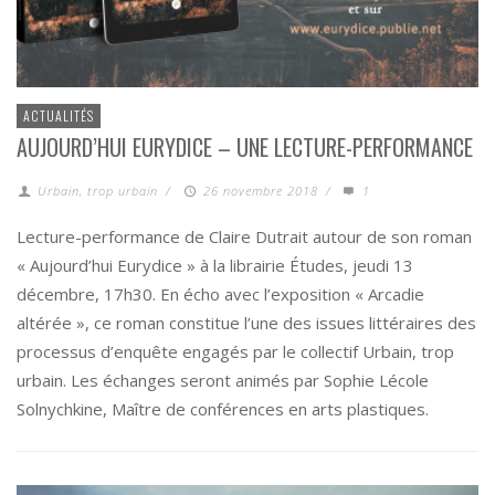
ACTUALITÉS
AUJOURD’HUI EURYDICE – UNE LECTURE-PERFORMANCE
Urbain, trop urbain
/
26 novembre 2018
/
1
Lecture-performance de Claire Dutrait autour de son roman
« Aujourd’hui Eurydice » à la librairie Études, jeudi 13
décembre, 17h30. En écho avec l’exposition « Arcadie
altérée », ce roman constitue l’une des issues littéraires des
processus d’enquête engagés par le collectif Urbain, trop
urbain. Les échanges seront animés par Sophie Lécole
Solnychkine, Maître de conférences en arts plastiques.