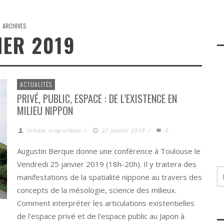
ARCHIVES
IER 2019
ACTUALITÉS
PRIVÉ, PUBLIC, ESPACE : DE L’EXISTENCE EN
MILIEU NIPPON
Urbain, trop urbain
/
22 janvier 2019
/
0
Augustin Berque donne une conférence à Toulouse le
Vendredi 25 janvier 2019 (18h-20h). Il y traitera des
manifestations de la spatialité nippone au travers des
concepts de la mésologie, science des milieux.
Comment interpréter les articulations existentielles
de l’espace privé et de l’espace public au Japon à