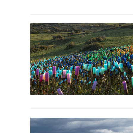
 EN ZONE DE MÉTAMORPHOSE
CRITICAL ZONES. OBSERVATORIES FOR EARTHLY 