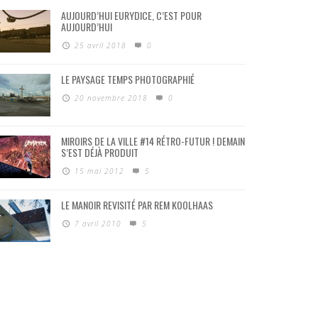
AUJOURD’HUI EURYDICE, C’EST POUR
AUJOURD’HUI
25 avril 2018
0
LE PAYSAGE TEMPS PHOTOGRAPHIÉ
20 novembre 2018
0
MIROIRS DE LA VILLE #14 RÉTRO-FUTUR ! DEMAIN
S’EST DÉJÀ PRODUIT
15 mai 2012
5
LE MANOIR REVISITÉ PAR REM KOOLHAAS
7 avril 2010
5