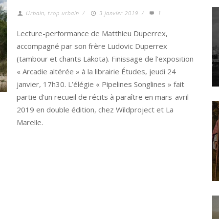
Urbain, trop urbain
/
3 janvier 2019
/
1
Lecture-performance de Matthieu Duperrex,
accompagné par son frère Ludovic Duperrex
(tambour et chants Lakota). Finissage de l’exposition
« Arcadie altérée » à la librairie Études, jeudi 24
janvier, 17h30. L’élégie « Pipelines Songlines » fait
partie d’un recueil de récits à paraître en mars-avril
2019 en double édition, chez Wildproject et La
Marelle.