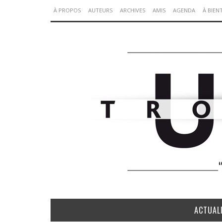
À PROPOS
AUTEURS
ARCHIVES
AMIS
AGENDA
À BIEN
ACTUAL