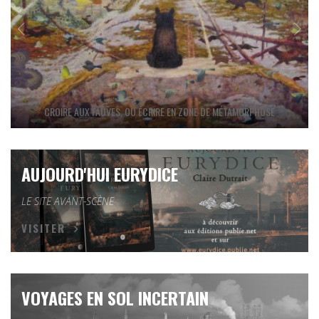
CROIRE AUX FAUVES, OU ÉCRIRE EN ZONE DE MÉTAMORPHOSE
AUJOURD'HUI EURYDICE
LE SITE AVANT-SCÈNE
VISITER
VOYAGES EN SOL INCERTAIN