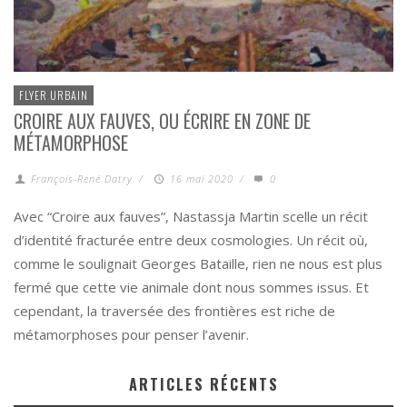
FLYER URBAIN
CROIRE AUX FAUVES, OU ÉCRIRE EN ZONE DE
MÉTAMORPHOSE
François-René Datry
/
16 mai 2020
/
0
Avec “Croire aux fauves”, Nastassja Martin scelle un récit
d’identité fracturée entre deux cosmologies. Un récit où,
comme le soulignait Georges Bataille, rien ne nous est plus
fermé que cette vie animale dont nous sommes issus. Et
cependant, la traversée des frontières est riche de
métamorphoses pour penser l’avenir.
ARTICLES RÉCENTS