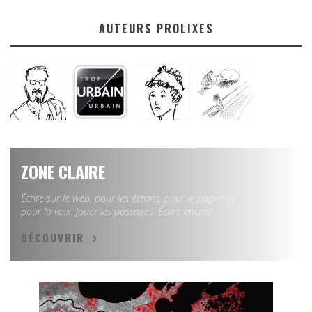
AUTEURS PROLIXES
ZONE CLAIRE
Écrire sur le web, pour les écrans, pour le papier et
pour la voix. Jouer les passages. Écrire encore.
DÉCOUVRIR