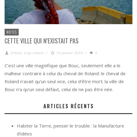
NOTES
CETTE VILLE QUI N’EXISTAIT PAS
Urbain, trop urbain
/
14 janvier 2016
/
0
C’est une ville magnifique que Bouc, seulement elle a le
malheur contraire à celui du cheval de Roland: le cheval de
Roland n’avait qu’un seul vice, celui d’être mort; la ville de
Bouc n’a qu’un seul défaut, celui de ne pas être née.
ARTICLES RÉCENTS
Habiter la Terre, penser le trouble : la Manufacture
d’idées