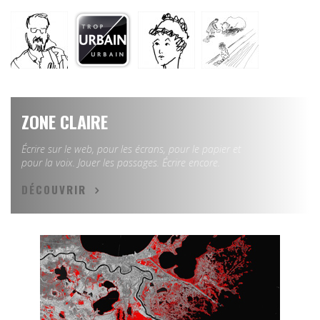
ZONE CLAIRE
Écrire sur le web, pour les écrans, pour le papier et
pour la voix. Jouer les passages. Écrire encore.
DÉCOUVRIR