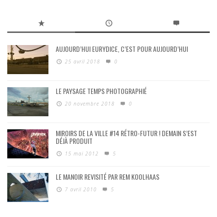
AUJOURD’HUI EURYDICE, C’EST POUR AUJOURD’HUI
25 avril 2018
0
LE PAYSAGE TEMPS PHOTOGRAPHIÉ
20 novembre 2018
0
MIROIRS DE LA VILLE #14 RÉTRO-FUTUR ! DEMAIN S’EST
DÉJÀ PRODUIT
15 mai 2012
5
LE MANOIR REVISITÉ PAR REM KOOLHAAS
7 avril 2010
5