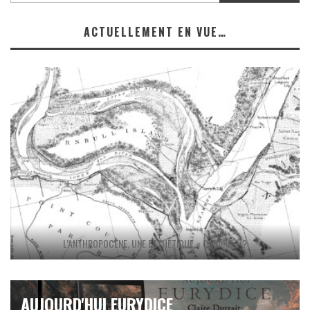
ACTUELLEMENT EN VUE…
L’ANTHROPOCÈNE, UNE ESTHÉTIQUE « CANARD » ?
AUJOURD'HUI EURYDICE