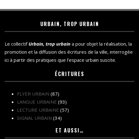
URBAIN, TROP URBAIN
Le collectif
Urbain, trop urbain
a pour objet la réalisation, la
promotion et la diffusion des écritures de la ville, interrogée
ici à partir des pratiques que l’espace urbain suscite.
ÉCRITURES
FLYER URBAIN
(87)
LANGUE URBAINE
(93)
LECTURE URBAINE
(57)
SIGNAL URBAIN
(34)
ET AUSSI…