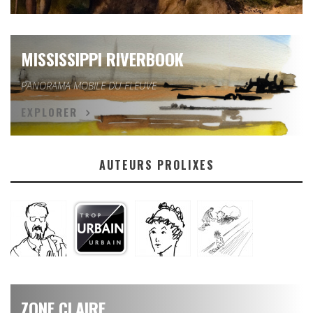
MISSISSIPPI RIVERBOOK
PANORAMA MOBILE DU FLEUVE
EXPLORER
AUTEURS PROLIXES
ZONE CLAIRE