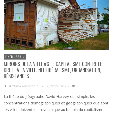
FLYER URBAIN
MIROIRS DE LA VILLE #6 LE CAPITALISME CONTRE LE
DROIT À LA VILLE. NÉOLIBÉRALISME, URBANISATION,
RÉSISTANCES
Matthieu Duperrex
/
14 février 2012
/
5
La thèse du géographe David Harvey est simple: les
concentrations démographiques et géographiques que sont
les villes doivent leur dynamique au besoin du capitalisme