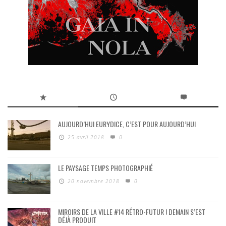
AUJOURD’HUI EURYDICE, C’EST POUR AUJOURD’HUI
25 avril 2018
0
LE PAYSAGE TEMPS PHOTOGRAPHIÉ
20 novembre 2018
0
MIROIRS DE LA VILLE #14 RÉTRO-FUTUR ! DEMAIN S’EST
DÉJÀ PRODUIT