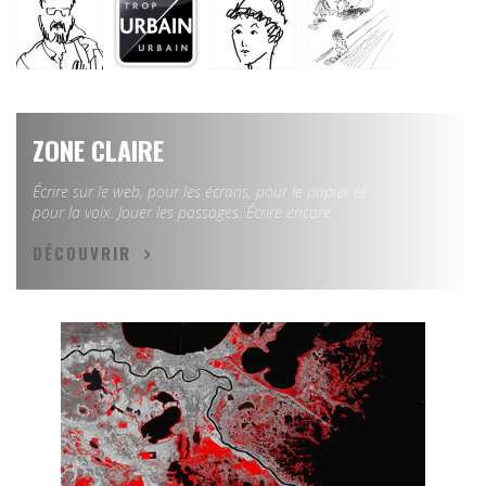
ZONE CLAIRE
Écrire sur le web, pour les écrans, pour le papier et
pour la voix. Jouer les passages. Écrire encore.
DÉCOUVRIR