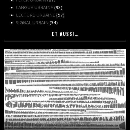
LANGUE URBAINE
(93)
LECTURE URBAINE
(57)
SIGNAL URBAIN
(34)
ET AUSSI…
LA VILLE RANGÉE EST SANS LANGAGE