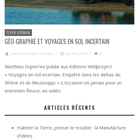
FLYER URBAIN
GÉO-GRAPHIE ET VOYAGES EN SOL INCERTAIN
Jean-Christophe Cavallin
/
29 mai 2019
/
0
Matthieu Duperrex publie aux éditions Wildproject
« Voyages en sol incertain. Enquête dans les deltas du
Rhône et du Mississippi. » L’occasion où jamais pour un
entretien-fleuve, en vidéo.
ARTICLES RÉCENTS
Habiter la Terre, penser le trouble : la Manufacture
d’idées