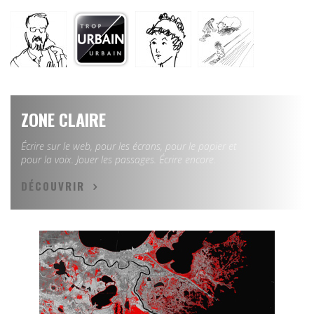
ZONE CLAIRE
Écrire sur le web, pour les écrans, pour le papier et
pour la voix. Jouer les passages. Écrire encore.
DÉCOUVRIR