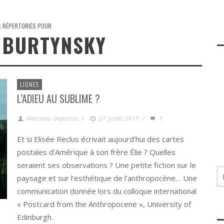
S RÉPERTORIÉS POUR
 BURTYNSKY
LIGNES
L’ADIEU AU SUBLIME ?
Matthieu Duperrex
/
27 juillet 2017
/
1
Et si Elisée Reclus écrivait aujourd’hui des cartes
postales d’Amérique à son frère Élie ? Quelles
seraient ses observations ? Une petite fiction sur le
paysage et sur l’esthétique de l’anthropocène… Une
communication donnée lors du colloque international
« Postcard from the Anthropocene », University of
Edinburgh.