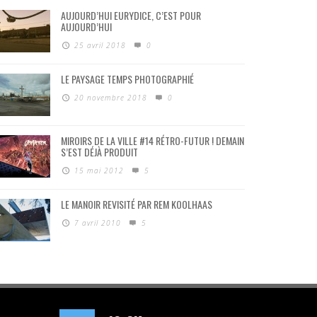
AUJOURD’HUI EURYDICE, C’EST POUR
AUJOURD’HUI
25 avril 2018
0
LE PAYSAGE TEMPS PHOTOGRAPHIÉ
20 novembre 2018
0
MIROIRS DE LA VILLE #14 RÉTRO-FUTUR ! DEMAIN
S’EST DÉJÀ PRODUIT
15 mai 2012
5
LE MANOIR REVISITÉ PAR REM KOOLHAAS
7 avril 2010
5