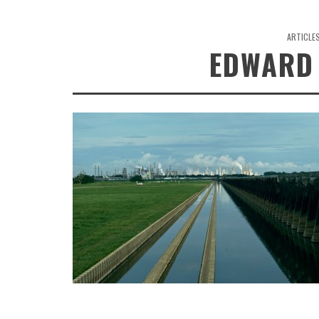
ARTICLE
EDWARD