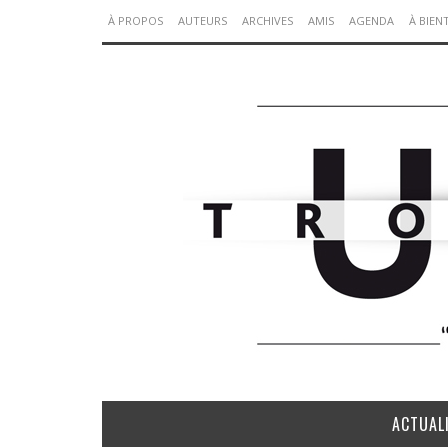
À PROPOS
AUTEURS
ARCHIVES
AMIS
AGENDA
À BIEN
ACTUAL