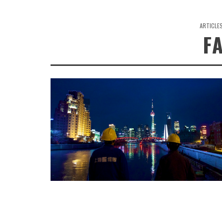
ARTICLE
F