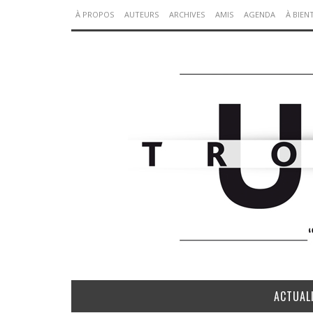
À PROPOS
AUTEURS
ARCHIVES
AMIS
AGENDA
À BIEN
ACTUAL