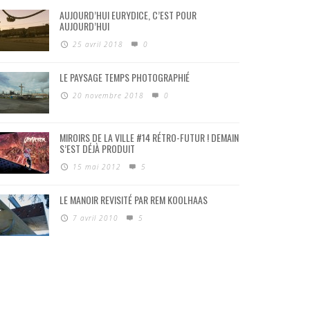
AUJOURD’HUI EURYDICE, C’EST POUR
AUJOURD’HUI
25 avril 2018
0
LE PAYSAGE TEMPS PHOTOGRAPHIÉ
20 novembre 2018
0
MIROIRS DE LA VILLE #14 RÉTRO-FUTUR ! DEMAIN
S’EST DÉJÀ PRODUIT
15 mai 2012
5
LE MANOIR REVISITÉ PAR REM KOOLHAAS
7 avril 2010
5