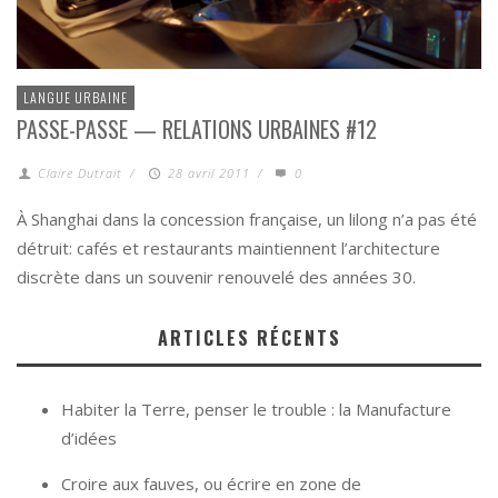
LANGUE URBAINE
PASSE-PASSE — RELATIONS URBAINES #12
Claire Dutrait
/
28 avril 2011
/
0
À Shanghai dans la concession française, un lilong n’a pas été
détruit: cafés et restaurants maintiennent l’architecture
discrète dans un souvenir renouvelé des années 30.
ARTICLES RÉCENTS
Habiter la Terre, penser le trouble : la Manufacture
d’idées
Croire aux fauves, ou écrire en zone de