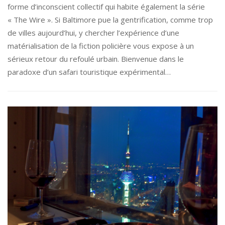
forme d’inconscient collectif qui habite également la série
« The Wire ». Si Baltimore pue la gentrification, comme trop
de villes aujourd’hui, y chercher l’expérience d’une
matérialisation de la fiction policière vous expose à un
sérieux retour du refoulé urbain. Bienvenue dans le
paradoxe d’un safari touristique expérimental…