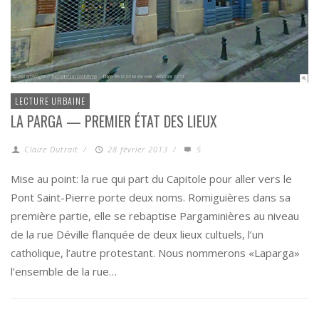
LECTURE URBAINE
LA PARGA — PREMIER ÉTAT DES LIEUX
Claire Dutrait
/
28 février 2013
/
5
Mise au point: la rue qui part du Capitole pour aller vers le
Pont Saint-Pierre porte deux noms. Romiguières dans sa
première partie, elle se rebaptise Pargaminières au niveau
de la rue Déville flanquée de deux lieux cultuels, l’un
catholique, l’autre protestant. Nous nommerons «Laparga»
l’ensemble de la rue…