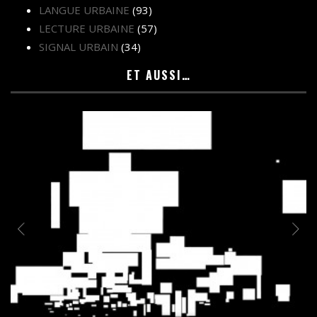
LANGUE URBAINE
(93)
LECTURE URBAINE
(57)
SIGNAL URBAIN
(34)
ET AUSSI…