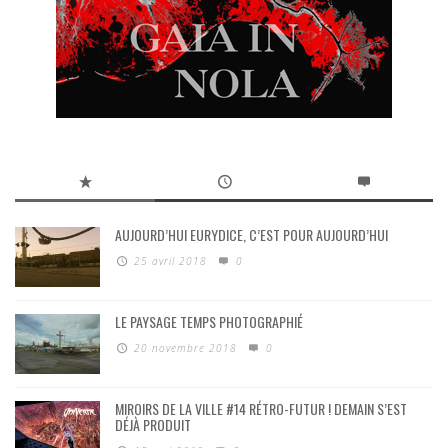
AUJOURD’HUI EURYDICE, C’EST POUR AUJOURD’HUI
25 avril 2018
0
LE PAYSAGE TEMPS PHOTOGRAPHIÉ
20 novembre 2018
0
MIROIRS DE LA VILLE #14 RÉTRO-FUTUR ! DEMAIN S’EST
DÉJÀ PRODUIT