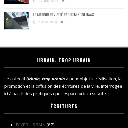
15 mai 2012
5
LE MANOIR REVISITÉ PAR REM KOOLHAAS
7 avril 2010
5
URBAIN, TROP URBAIN
Le collectif
Urbain, trop urbain
a pour objet la réalisation, la
promotion et la diffusion des écritures de la ville, interrogée
ici à partir des pratiques que l’espace urbain suscite.
ÉCRITURES
FLYER URBAIN
(87)