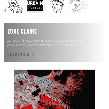
ZONE CLAIRE
Écrire sur le web, pour les écrans, pour le papier et
pour la voix. Jouer les passages. Écrire encore.
DÉCOUVRIR