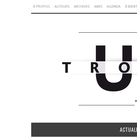
À PROPOS
AUTEURS
ARCHIVES
AMIS
AGENDA
À BIEN
ACTUAL