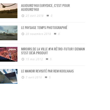
AUJOURD’HUI EURYDICE, C’EST POUR
AUJOURD’HUI
25 avril 2018
0
LE PAYSAGE TEMPS PHOTOGRAPHIÉ
20 novembre 2018
0
MIROIRS DE LA VILLE #14 RÉTRO-FUTUR ! DEMAIN
S’EST DÉJÀ PRODUIT
15 mai 2012
5
LE MANOIR REVISITÉ PAR REM KOOLHAAS
7 avril 2010
5