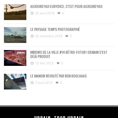
AUJOURD’HUI EURYDICE, C’EST POUR AUJOURD’HUI
25 avril 2018
0
LE PAYSAGE TEMPS PHOTOGRAPHIÉ
20 novembre 2018
0
MIROIRS DE LA VILLE #14 RÉTRO-FUTUR ! DEMAIN S’EST
DÉJÀ PRODUIT
15 mai 2012
5
LE MANOIR REVISITÉ PAR REM KOOLHAAS
7 avril 2010
5