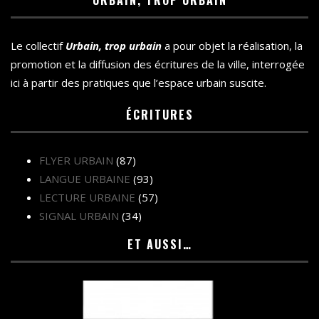
URBAIN, TROP URBAIN
Le collectif
Urbain, trop urbain
a pour objet la réalisation, la
promotion et la diffusion des écritures de la ville, interrogée
ici à partir des pratiques que l’espace urbain suscite.
ÉCRITURES
FLYER URBAIN
(87)
LANGUE URBAINE
(93)
LECTURE URBAINE
(57)
SIGNAL URBAIN
(34)
ET AUSSI…