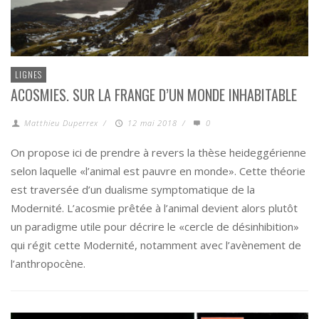
LIGNES
ACOSMIES. SUR LA FRANGE D’UN MONDE INHABITABLE
Matthieu Duperrex
/
12 mai 2018
/
0
On propose ici de prendre à revers la thèse heideggérienne
selon laquelle «l’animal est pauvre en monde». Cette théorie
est traversée d’un dualisme symptomatique de la
Modernité. L’acosmie prêtée à l’animal devient alors plutôt
un paradigme utile pour décrire le «cercle de désinhibition»
qui régit cette Modernité, notamment avec l’avènement de
l’anthropocène.