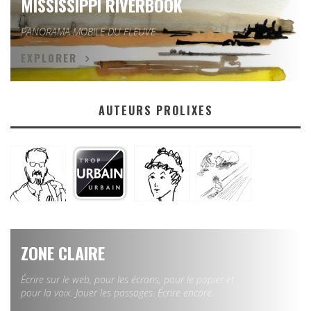
MISSISSIPPI RIVERBOOK
PANORAMA MOBILE DU FLEUVE
EXPLORER
AUTEURS PROLIXES
ZONE CLAIRE
Écrire sur le web, pour les écrans, pour le papier et
pour la voix. Jouer les passages. Écrire encore.