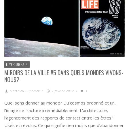
FLYER URBAIN
MIROIRS DE LA VILLE #5 DANS QUELS MONDES VIVONS-
NOUS?
Matthieu Duperrex
/
7 février 2012
/
1
Quel sens donner au monde? Du cosmos ordonné et un,
l’image se fracture irrémédiablement. L’architecture,
l’agencement des rapports de contact entre les êtres?
Usés et révolus. Ce qui signifie rien moins que d’abandonner