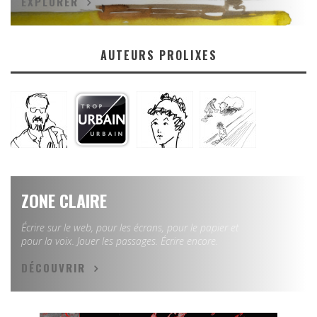
EXPLORER
AUTEURS PROLIXES
ZONE CLAIRE
Écrire sur le web, pour les écrans, pour le papier et
pour la voix. Jouer les passages. Écrire encore.
DÉCOUVRIR