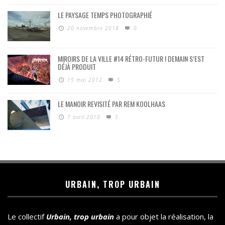
LE PAYSAGE TEMPS PHOTOGRAPHIÉ
20 novembre 2018
0
MIROIRS DE LA VILLE #14 RÉTRO-FUTUR ! DEMAIN S’EST
DÉJÀ PRODUIT
15 mai 2012
5
LE MANOIR REVISITÉ PAR REM KOOLHAAS
7 avril 2010
5
URBAIN, TROP URBAIN
Le collectif
Urbain, trop urbain
a pour objet la réalisation, la