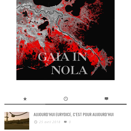
AUJOURD’HUI EURYDICE, C’EST POUR AUJOURD’HUI
25 avril 2018
0