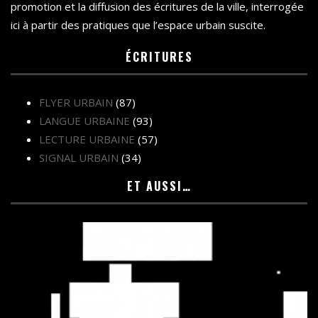
promotion et la diffusion des écritures de la ville, interrogée
ici à partir des pratiques que l’espace urbain suscite.
ÉCRITURES
FLYER URBAIN
(87)
LANGUE URBAINE
(93)
LECTURE URBAINE
(57)
SIGNAL URBAIN
(34)
ET AUSSI…