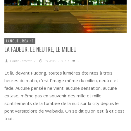
LANGUE URBAINE
LA FADEUR, LE NEUTRE, LE MILIEU
Claire Dutrait
/
15 avril 2010
/
2
Et là, devant Pudong, toutes lumières éteintes à trois
heures du matin, c’est l’image même du milieu, neutre et
fade. Aucune pensée ne vient, aucune sensation, aucune
extase, même pas en souvenir des mille et mille
scintillements de la tombée de la nuit sur la city depuis le
pont versicolore de Waibaidu. On se dit qu’on est là et c’est
tout.