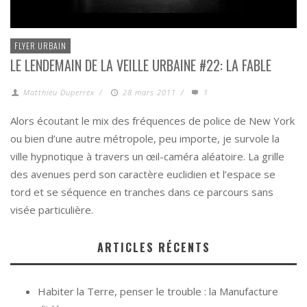
FLYER URBAIN
LE LENDEMAIN DE LA VEILLE URBAINE #22: LA FABLE
Matthieu Duperrex
/
28 mars 2011
/
1
Alors écoutant le mix des fréquences de police de New York
ou bien d’une autre métropole, peu importe, je survole la
ville hypnotique à travers un œil-caméra aléatoire. La grille
des avenues perd son caractère euclidien et l’espace se
tord et se séquence en tranches dans ce parcours sans
visée particulière.
ARTICLES RÉCENTS
Habiter la Terre, penser le trouble : la Manufacture