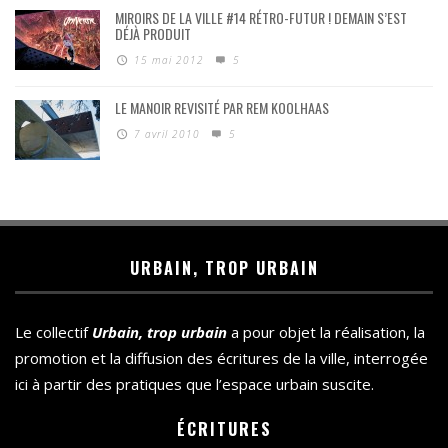
MIROIRS DE LA VILLE #14 RÉTRO-FUTUR ! DEMAIN S’EST
DÉJÀ PRODUIT
15 mai 2012
5
LE MANOIR REVISITÉ PAR REM KOOLHAAS
7 avril 2010
5
URBAIN, TROP URBAIN
Le collectif
Urbain, trop urbain
a pour objet la réalisation, la
promotion et la diffusion des écritures de la ville, interrogée
ici à partir des pratiques que l’espace urbain suscite.
ÉCRITURES