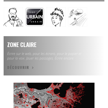
ZONE CLAIRE
Écrire sur le web, pour les écrans, pour le papier et
pour la voix. Jouer les passages. Écrire encore.
DÉCOUVRIR