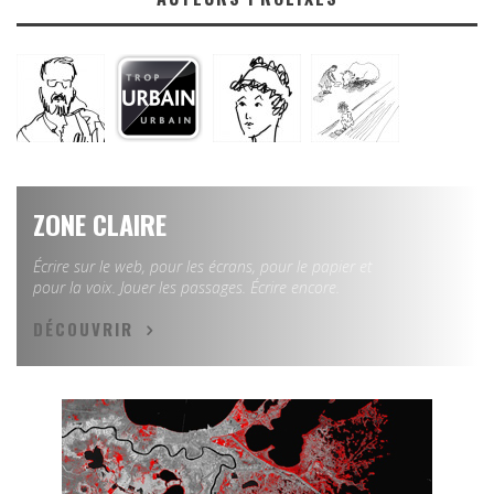
ZONE CLAIRE
Écrire sur le web, pour les écrans, pour le papier et
pour la voix. Jouer les passages. Écrire encore.
DÉCOUVRIR