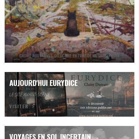
CROIRE AUX FAUVES, OU ÉCRIRE EN ZONE DE MÉTAMORPHOSE
AUJOURD'HUI EURYDICE
LE SITE AVANT-SCÈNE
VISITER
VOYAGES EN SOL INCERTAIN