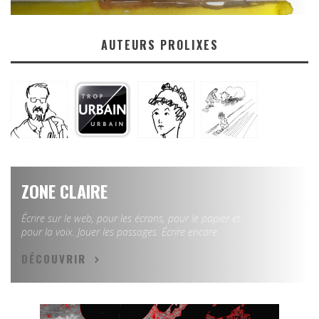
AUTEURS PROLIXES
ZONE CLAIRE
Écrire sur le web, pour les écrans, pour le papier et
pour la voix. Jouer les passages. Écrire encore.
DÉCOUVRIR