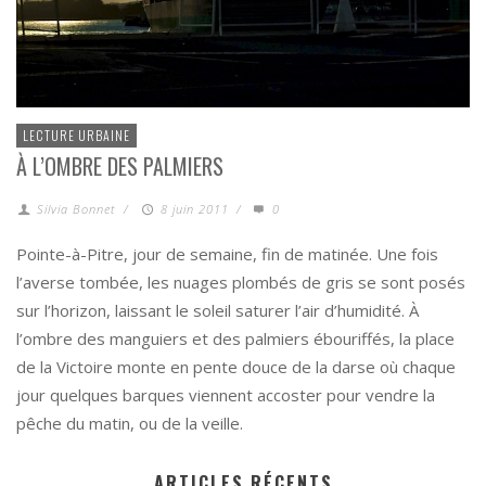
LECTURE URBAINE
À L’OMBRE DES PALMIERS
Silvia Bonnet
/
8 juin 2011
/
0
Pointe-à-Pitre, jour de semaine, fin de matinée. Une fois
l’averse tombée, les nuages plombés de gris se sont posés
sur l’horizon, laissant le soleil saturer l’air d’humidité. À
l’ombre des manguiers et des palmiers ébouriffés, la place
de la Victoire monte en pente douce de la darse où chaque
jour quelques barques viennent accoster pour vendre la
pêche du matin, ou de la veille.
ARTICLES RÉCENTS