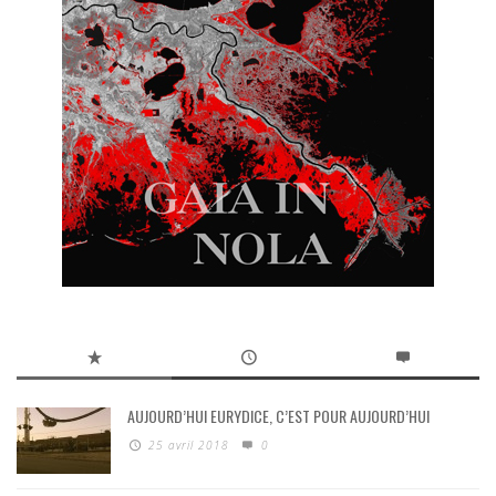
AUJOURD’HUI EURYDICE, C’EST POUR AUJOURD’HUI
25 avril 2018
0