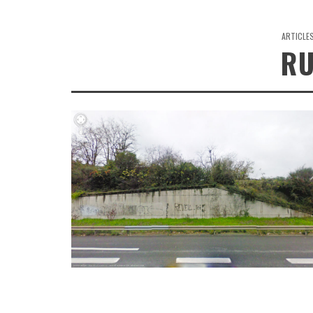
ARTICLE
R