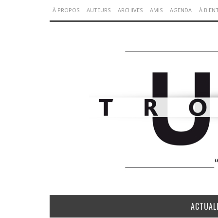
À PROPOS
AUTEURS
ARCHIVES
AMIS
AGENDA
À BIEN
ACTUAL