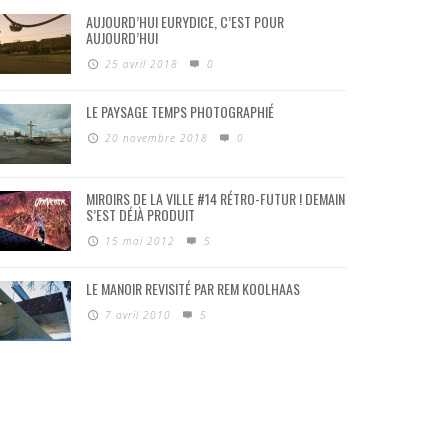
AUJOURD’HUI EURYDICE, C’EST POUR
AUJOURD’HUI
25 avril 2018
0
LE PAYSAGE TEMPS PHOTOGRAPHIÉ
20 novembre 2018
0
MIROIRS DE LA VILLE #14 RÉTRO-FUTUR ! DEMAIN
S’EST DÉJÀ PRODUIT
15 mai 2012
5
LE MANOIR REVISITÉ PAR REM KOOLHAAS
7 avril 2010
5