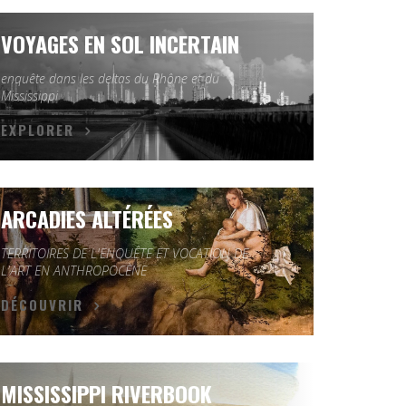
VOYAGES EN SOL INCERTAIN
enquête dans les deltas du Rhône et du
Mississippi
EXPLORER
ARCADIES ALTÉRÉES
TERRITOIRES DE L'ENQUÊTE ET VOCATION DE
L'ART EN ANTHROPOCÈNE
DÉCOUVRIR
MISSISSIPPI RIVERBOOK