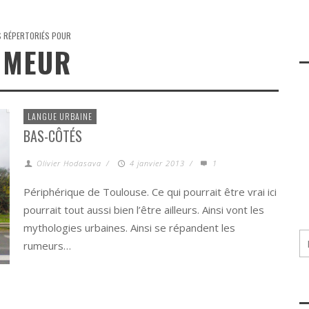
S RÉPERTORIÉS POUR
UMEUR
LANGUE URBAINE
BAS-CÔTÉS
Olivier Hodasava
/
4 janvier 2013
/
1
Périphérique de Toulouse. Ce qui pourrait être vrai ici
pourrait tout aussi bien l’être ailleurs. Ainsi vont les
mythologies urbaines. Ainsi se répandent les
rumeurs…