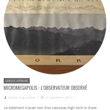
LANGUE URBAINE
MICROMEGAPOLIS : L’OBSERVATEUR OBSERVÉ
Urbain, trop urbain
/
28 septembre 2013
/
Le bâtiment n’avait rien d’un vaisseau high tech ni d’une