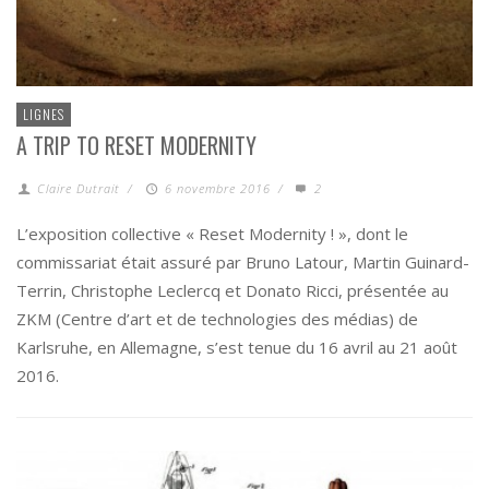
LIGNES
A TRIP TO RESET MODERNITY
Claire Dutrait
/
6 novembre 2016
/
2
L’exposition collective « Reset Modernity ! », dont le
commissariat était assuré par Bruno Latour, Martin Guinard-
Terrin, Christophe Leclercq et Donato Ricci, présentée au
ZKM (Centre d’art et de technologies des médias) de
Karlsruhe, en Allemagne, s’est tenue du 16 avril au 21 août
2016.