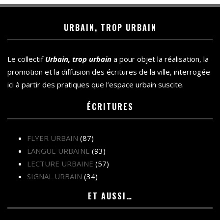
URBAIN, TROP URBAIN
Le collectif
Urbain, trop urbain
a pour objet la réalisation, la
promotion et la diffusion des écritures de la ville, interrogée
ici à partir des pratiques que l’espace urbain suscite.
ÉCRITURES
FLYER URBAIN
(87)
LANGUE URBAINE
(93)
LECTURE URBAINE
(57)
SIGNAL URBAIN
(34)
ET AUSSI…