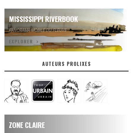
MISSISSIPPI RIVERBOOK
PANORAMA MOBILE DU FLEUVE
EXPLORER
AUTEURS PROLIXES
ZONE CLAIRE