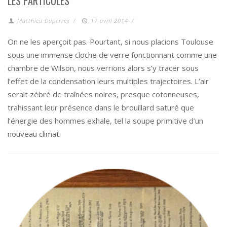
LES PARTICULES
Matthieu Duperrex
/
17 avril 2014
/
On ne les aperçoit pas. Pourtant, si nous placions Toulouse
sous une immense cloche de verre fonctionnant comme une
chambre de Wilson, nous verrions alors s’y tracer sous
l’effet de la condensation leurs multiples trajectoires. L’air
serait zébré de traînées noires, presque cotonneuses,
trahissant leur présence dans le brouillard saturé que
l’énergie des hommes exhale, tel la soupe primitive d’un
nouveau climat.