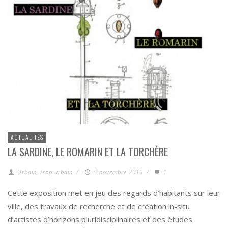
ACTUALITÉS
LA SARDINE, LE ROMARIN ET LA TORCHÈRE
Urbain, trop urbain
/
5 novembre 2016
/
1
Cette exposition met en jeu des regards d’habitants sur leur
ville, des travaux de recherche et de création in-situ
d’artistes d’horizons pluridisciplinaires et des études