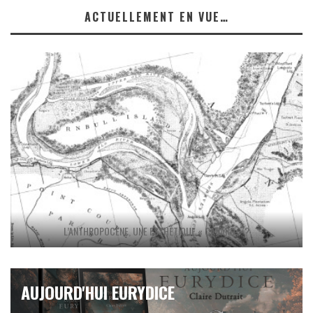
ACTUELLEMENT EN VUE…
L’ANTHROPOCÈNE, UNE ESTHÉTIQUE « CANARD » ?
AUJOURD'HUI EURYDICE