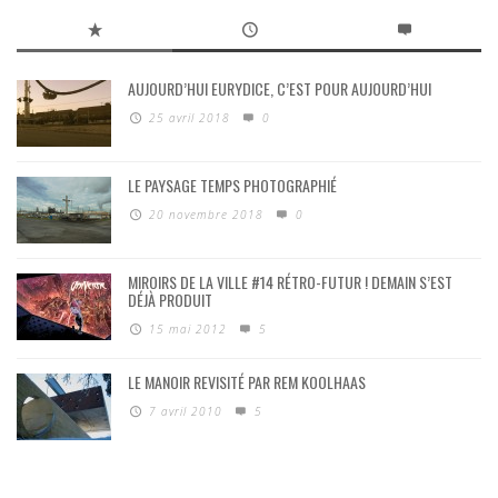
AUJOURD’HUI EURYDICE, C’EST POUR AUJOURD’HUI
25 avril 2018
0
LE PAYSAGE TEMPS PHOTOGRAPHIÉ
20 novembre 2018
0
MIROIRS DE LA VILLE #14 RÉTRO-FUTUR ! DEMAIN S’EST
DÉJÀ PRODUIT
15 mai 2012
5
LE MANOIR REVISITÉ PAR REM KOOLHAAS
7 avril 2010
5