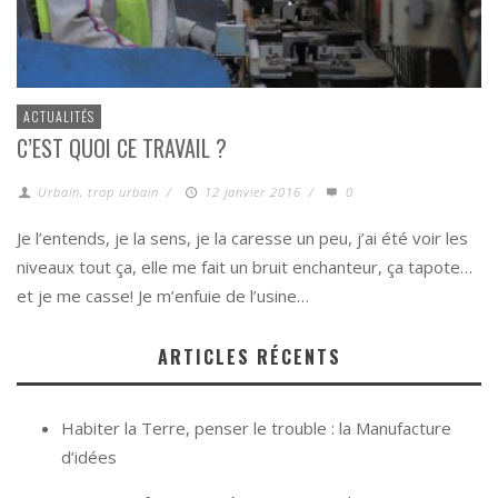
ACTUALITÉS
C’EST QUOI CE TRAVAIL ?
Urbain, trop urbain
/
12 janvier 2016
/
0
Je l’entends, je la sens, je la caresse un peu, j’ai été voir les
niveaux tout ça, elle me fait un bruit enchanteur, ça tapote…
et je me casse! Je m’enfuie de l’usine…
ARTICLES RÉCENTS
Habiter la Terre, penser le trouble : la Manufacture
d’idées