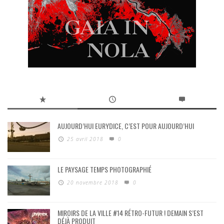
AUJOURD’HUI EURYDICE, C’EST POUR AUJOURD’HUI
25 avril 2018
0
LE PAYSAGE TEMPS PHOTOGRAPHIÉ
20 novembre 2018
0
MIROIRS DE LA VILLE #14 RÉTRO-FUTUR ! DEMAIN S’EST
DÉJÀ PRODUIT