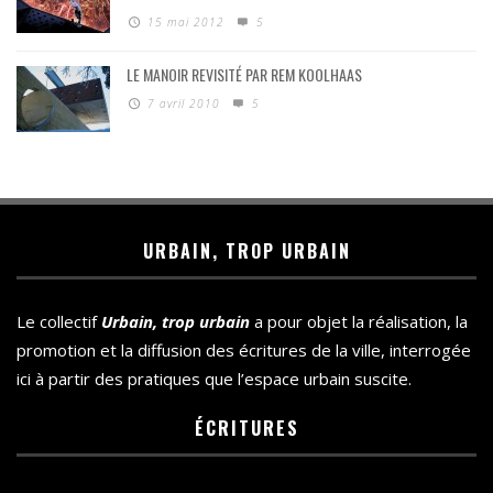
15 mai 2012
5
LE MANOIR REVISITÉ PAR REM KOOLHAAS
7 avril 2010
5
URBAIN, TROP URBAIN
Le collectif
Urbain, trop urbain
a pour objet la réalisation, la
promotion et la diffusion des écritures de la ville, interrogée
ici à partir des pratiques que l’espace urbain suscite.
ÉCRITURES