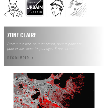
ZONE CLAIRE
Écrire sur le web, pour les écrans, pour le papier et
pour la voix. Jouer les passages. Écrire encore.
DÉCOUVRIR