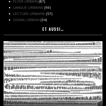
FLYER URBAIN
(87)
LANGUE URBAINE
(93)
LECTURE URBAINE
(57)
SIGNAL URBAIN
(34)
ET AUSSI…
LA VILLE RANGÉE EST SANS LANGAGE