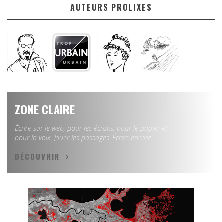
AUTEURS PROLIXES
ZONE CLAIRE
Écrire sur le web, pour les écrans, pour le papier et
pour la voix. Jouer les passages. Écrire encore.
DÉCOUVRIR