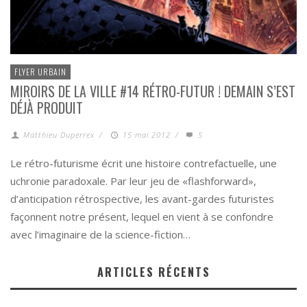
FLYER URBAIN
MIROIRS DE LA VILLE #14 RÉTRO-FUTUR ! DEMAIN S’EST
DÉJÀ PRODUIT
Matthieu Duperrex
/
15 mai 2012
/
5
Le rétro-futurisme écrit une histoire contrefactuelle, une
uchronie paradoxale. Par leur jeu de «flashforward»,
d’anticipation rétrospective, les avant-gardes futuristes
façonnent notre présent, lequel en vient à se confondre
avec l’imaginaire de la science-fiction…
ARTICLES RÉCENTS