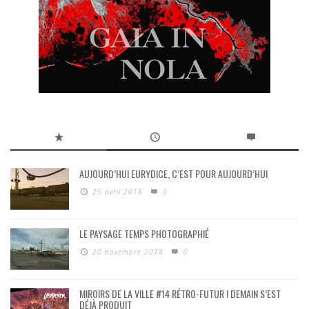
AUJOURD’HUI EURYDICE, C’EST POUR AUJOURD’HUI
25 avril 2018
0
LE PAYSAGE TEMPS PHOTOGRAPHIÉ
20 novembre 2018
0
MIROIRS DE LA VILLE #14 RÉTRO-FUTUR ! DEMAIN S’EST
DÉJÀ PRODUIT