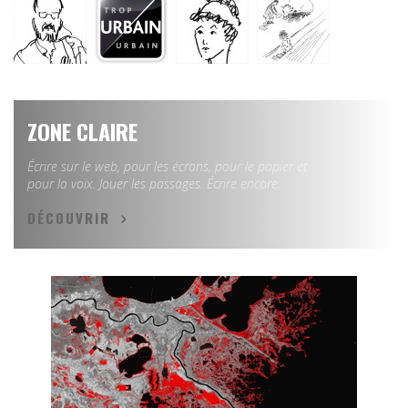
ZONE CLAIRE
Écrire sur le web, pour les écrans, pour le papier et
pour la voix. Jouer les passages. Écrire encore.
DÉCOUVRIR