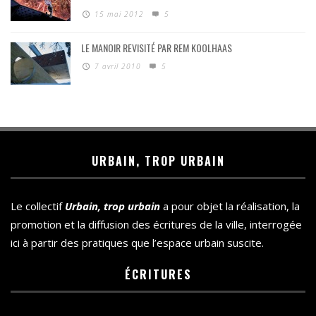
15 mai 2012
5
LE MANOIR REVISITÉ PAR REM KOOLHAAS
7 avril 2010
5
URBAIN, TROP URBAIN
Le collectif
Urbain, trop urbain
a pour objet la réalisation, la
promotion et la diffusion des écritures de la ville, interrogée
ici à partir des pratiques que l’espace urbain suscite.
ÉCRITURES