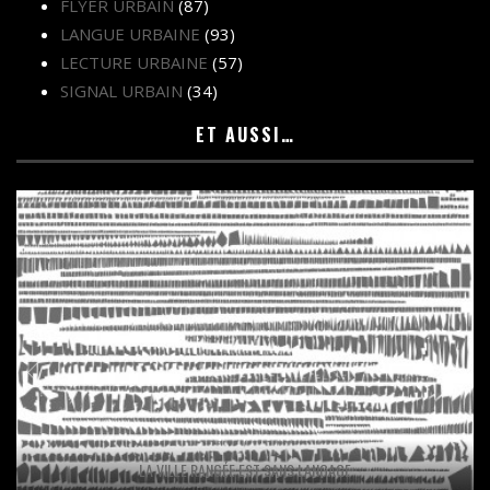
FLYER URBAIN
(87)
LANGUE URBAINE
(93)
LECTURE URBAINE
(57)
SIGNAL URBAIN
(34)
ET AUSSI…
LA VILLE RANGÉE EST SANS LANGAGE