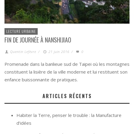
LECTURE URBAINE
FIN DE JOURNÉE À NANSHIJIAO
Quentin Lefèvre
/
21 juin 2016
/
0
Promenade dans la banlieue sud de Taipei où les montagnes
constituent la lisière de la ville moderne et lui restituent son
enfance buissonnante de pratiques.
ARTICLES RÉCENTS
Habiter la Terre, penser le trouble : la Manufacture
d’idées