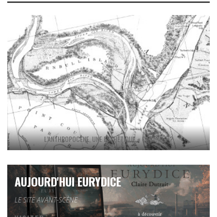
L’ANTHROPOCÈNE, UNE ESTHÉTIQUE « CANARD » ?
AUJOURD'HUI EURYDICE
LE SITE AVANT-SCÈNE