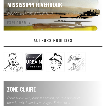
MISSISSIPPI RIVERBOOK
PANORAMA MOBILE DU FLEUVE
EXPLORER
AUTEURS PROLIXES
ZONE CLAIRE
Écrire sur le web, pour les écrans, pour le papier et
pour la voix. Jouer les passages. Écrire encore.