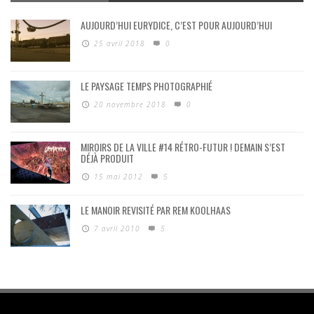
AUJOURD’HUI EURYDICE, C’EST POUR AUJOURD’HUI
25 avril 2018
0
LE PAYSAGE TEMPS PHOTOGRAPHIÉ
20 novembre 2018
0
MIROIRS DE LA VILLE #14 RÉTRO-FUTUR ! DEMAIN S’EST
DÉJÀ PRODUIT
15 mai 2012
5
LE MANOIR REVISITÉ PAR REM KOOLHAAS
7 avril 2010
5