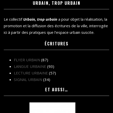
URBAIN, TROP URBAIN
Le collectif
Urbain, trop urbain
a pour objet la réalisation, la
promotion et la diffusion des écritures de la ville, interrogée
ici à partir des pratiques que l’espace urbain suscite.
ÉCRITURES
FLYER URBAIN
(87)
LANGUE URBAINE
(93)
LECTURE URBAINE
(57)
SIGNAL URBAIN
(34)
ET AUSSI…