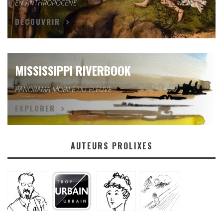
EN ANTHROPOCÈNE
DÉCOUVRIR
MISSISSIPPI RIVERBOOK
PANORAMA MOBILE DU FLEUVE
EXPLORER
AUTEURS PROLIXES