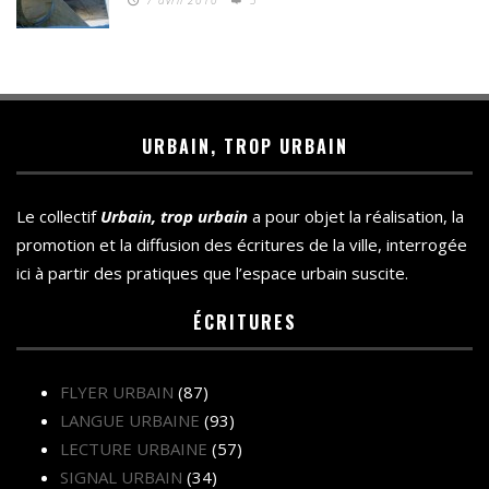
URBAIN, TROP URBAIN
Le collectif
Urbain, trop urbain
a pour objet la réalisation, la
promotion et la diffusion des écritures de la ville, interrogée
ici à partir des pratiques que l’espace urbain suscite.
ÉCRITURES
FLYER URBAIN
(87)
LANGUE URBAINE
(93)
LECTURE URBAINE
(57)
SIGNAL URBAIN
(34)