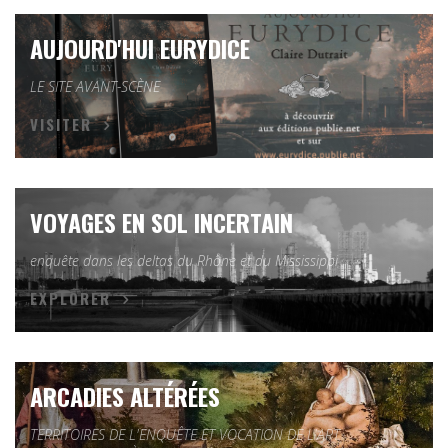
AUJOURD'HUI EURYDICE
LE SITE AVANT-SCÈNE
VISITER
VOYAGES EN SOL INCERTAIN
enquête dans les deltas du Rhône et du Mississippi
EXPLORER
ARCADIES ALTÉRÉES
TERRITOIRES DE L'ENQUÊTE ET VOCATION DE L'ART