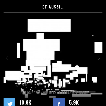
ET AUSSI…
L’ÉCOLOGIE GRAPHIQUE DE LA VILLE ET SA DISPARITION
10.8K
5.9K