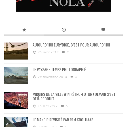
AUJOURD’HUI EURYDICE, C’EST POUR AUJOURD’HUI
25 avril 2018
0
LE PAYSAGE TEMPS PHOTOGRAPHIÉ
20 novembre 2018
0
MIROIRS DE LA VILLE #14 RÉTRO-FUTUR ! DEMAIN S’EST
DÉJÀ PRODUIT
15 mai 2012
5
LE MANOIR REVISITÉ PAR REM KOOLHAAS
7 avril 2010
5