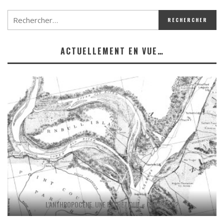
ACTUELLEMENT EN VUE…
L’ANTHROPOCÈNE, UNE ESTHÉTIQUE « CANARD » ?