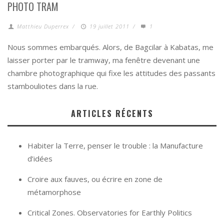
PHOTO TRAM
Matthieu Duperrex
/
19 juillet 2011
/
1
Nous sommes embarqués. Alors, de Bagcilar à Kabatas, me
laisser porter par le tramway, ma fenêtre devenant une
chambre photographique qui fixe les attitudes des passants
stambouliotes dans la rue.
ARTICLES RÉCENTS
Habiter la Terre, penser le trouble : la Manufacture
d’idées
Croire aux fauves, ou écrire en zone de
métamorphose
Critical Zones. Observatories for Earthly Politics