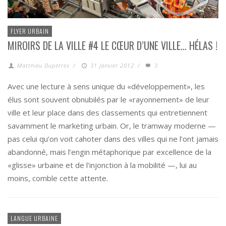
FLYER URBAIN
MIROIRS DE LA VILLE #4 LE CŒUR D’UNE VILLE… HÉLAS !
Matthieu Duperrex
/
31 janvier 2012
/
3
Avec une lecture à sens unique du «développement», les
élus sont souvent obnubilés par le «rayonnement» de leur
ville et leur place dans des classements qui entretiennent
savamment le marketing urbain. Or, le tramway moderne —
pas celui qu’on voit cahoter dans des villes qui ne l’ont jamais
abandonné, mais l’engin métaphorique par excellence de la
«glisse» urbaine et de l’injonction à la mobilité —, lui au
moins, comble cette attente.
LANGUE URBAINE