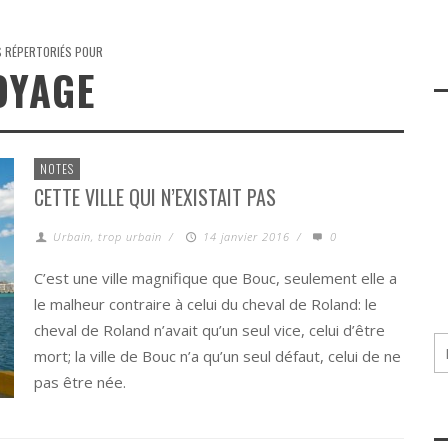
S RÉPERTORIÉS POUR
OYAGE
NOTES
CETTE VILLE QUI N’EXISTAIT PAS
Urbain, trop urbain
/
14 janvier 2016
/
0
C’est une ville magnifique que Bouc, seulement elle a
le malheur contraire à celui du cheval de Roland: le
cheval de Roland n’avait qu’un seul vice, celui d’être
mort; la ville de Bouc n’a qu’un seul défaut, celui de ne
pas être née.