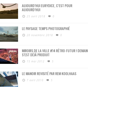
AUJOURD’HUI EURYDICE, C’EST POUR
AUJOURD’HUI
25 avril 2018
0
LE PAYSAGE TEMPS PHOTOGRAPHIÉ
20 novembre 2018
0
MIROIRS DE LA VILLE #14 RÉTRO-FUTUR ! DEMAIN
S’EST DÉJÀ PRODUIT
15 mai 2012
5
LE MANOIR REVISITÉ PAR REM KOOLHAAS
7 avril 2010
5