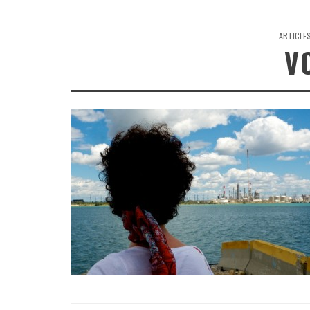
ARTICLE
V