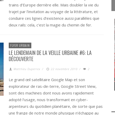
trains d’Europe derrière elle. Mais doubler la vie du
trajet par l’invitation au voyage de la littérature, et
conduire ces lignes d’existence aussi parallèles que
deux rails: cela, c’est la magie du chemin de fer.
FLYER URBAIN
LE LENDEMAIN DE LA VEILLE URBAINE #6: LA
DÉCOUVERTE
Matthieu Duperrex
/
22 novembre 2010
/
2
Le grand œil satellitaire Google Map et son
explorateur de ras-de-terre, Google Street View,
sont des machines dont nous avons rapidement
adopté l’usage, nous transformant en cyber-
arpenteurs du quotidien planétaire, de sorte que pas
une frange de notre monde physique n’échappe au