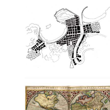
 EN ZONE DE MÉTAMORPHOSE
CRITICAL ZONES. OBSERVATORIES FOR EARTHLY 