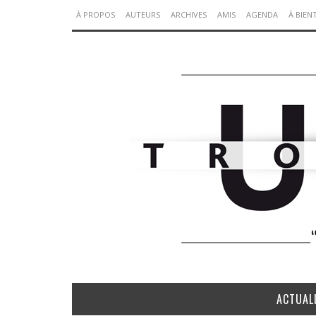
À PROPOS
AUTEURS
ARCHIVES
AMIS
AGENDA
À BIEN
ACTUAL