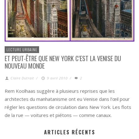
LECTURE URBAINE
ET PEUT-ÊTRE QUE NEW YORK C’EST LA VENISE DU
NOUVEAU MONDE
Claire Dutrait
/
9 avril 2010
/
2
Rem Koolhaas suggère à plusieurs reprises que les
architectes du manhatanisme ont eu Venise dans l’œil pour
régler les questions de circulation dans New York. Les flots
de la rue — voitures et piétons — comme canaux.
ARTICLES RÉCENTS