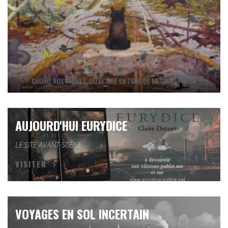
CROIRE AUX FAUVES, OU ÉCRIRE EN ZONE DE MÉTAMORPHOSE
AUJOURD'HUI EURYDICE
LE SITE AVANT-SCÈNE
VISITER
VOYAGES EN SOL INCERTAIN