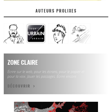
AUTEURS PROLIXES
ZONE CLAIRE
Écrire sur le web, pour les écrans, pour le papier et
pour la voix. Jouer les passages. Écrire encore.
DÉCOUVRIR