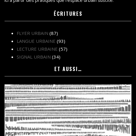
ici à partir des pratiques que l’espace urbain suscite.
ÉCRITURES
FLYER URBAIN
(87)
LANGUE URBAINE
(93)
LECTURE URBAINE
(57)
SIGNAL URBAIN
(34)
ET AUSSI…