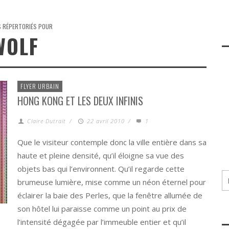
S RÉPERTORIÉS POUR
WOLF
FLYER URBAIN
HONG KONG ET LES DEUX INFINIS
Claire Dutrait
/
22 avril 2010
/
1
Que le visiteur contemple donc la ville entière dans sa
haute et pleine densité, qu’il éloigne sa vue des
objets bas qui l’environnent. Qu’il regarde cette
brumeuse lumière, mise comme un néon éternel pour
éclairer la baie des Perles, que la fenêtre allumée de
son hôtel lui paraisse comme un point au prix de
l’intensité dégagée par l’immeuble entier et qu’il