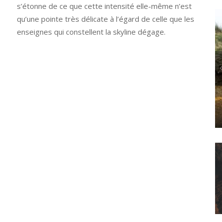
s’étonne de ce que cette intensité elle-même n’est
qu’une pointe très délicate à l’égard de celle que les
enseignes qui constellent la skyline dégage.
POLITICS
L’ANTHROPOCÈNE, UNE ESTHÉTIQUE « CANARD » ?