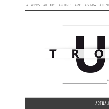
À PROPOS
AUTEURS
ARCHIVES
AMIS
AGENDA
À BIEN
ACTUAL