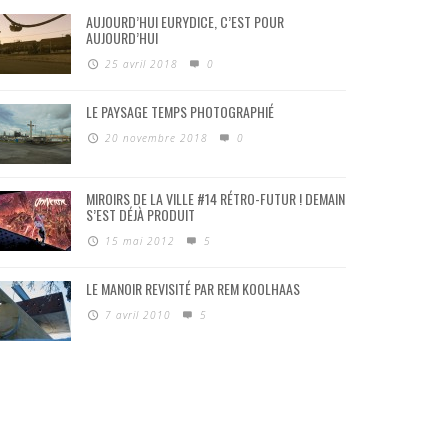
AUJOURD’HUI EURYDICE, C’EST POUR
AUJOURD’HUI
25 avril 2018
0
LE PAYSAGE TEMPS PHOTOGRAPHIÉ
20 novembre 2018
0
MIROIRS DE LA VILLE #14 RÉTRO-FUTUR ! DEMAIN
S’EST DÉJÀ PRODUIT
15 mai 2012
5
LE MANOIR REVISITÉ PAR REM KOOLHAAS
7 avril 2010
5