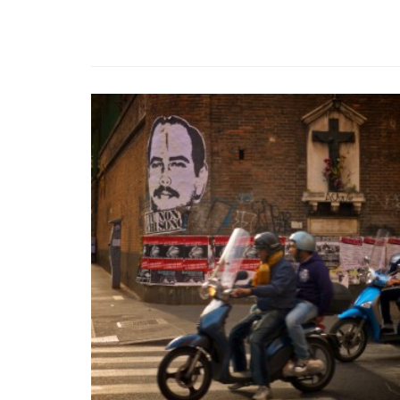
ZONES. OBSERVATORIES FOR EARTHLY POLITICS
L’ANTHROPOCÈNE, UNE 