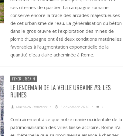
ses citernes de quartier. La campagne romaine
conserve encore la trace des arcades majestueuses
de cet urbanisme de l’eau. La généralisation du béton
dans le gros œuvre et l’exploitation des mines de
plomb d’Espagne ont été deux conditions matérielles
favorables à l’augmentation exponentielle de la
quantité d’eau claire acheminée à Rome.
FLYER URBAIN
LE LENDEMAIN DE LA VEILLE URBAINE #3: LES
RUINES
Matthieu Duperrex
/
1 novembre 2010
/
1
Contrairement à ce que notre manie occidentale de la
patrimonialisation des villes laisse accroire, Rome n’a
eu d’éternelle que sa prodigieuse aisance à changer