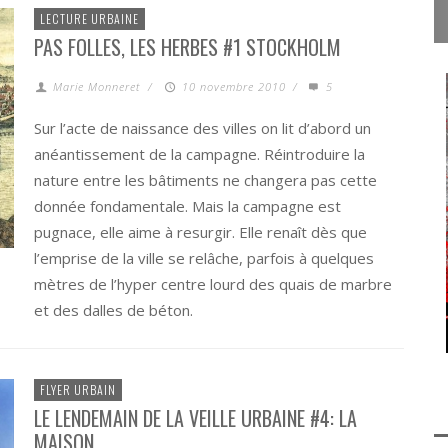
LECTURE URBAINE
PAS FOLLES, LES HERBES #1 STOCKHOLM
Marie Monneret
/
10 novembre 2010
/
5
Sur l’acte de naissance des villes on lit d’abord un
anéantissement de la campagne. Réintroduire la
nature entre les bâtiments ne changera pas cette
donnée fondamentale. Mais la campagne est
pugnace, elle aime à resurgir. Elle renaît dès que
l’emprise de la ville se relâche, parfois à quelques
mètres de l’hyper centre lourd des quais de marbre
et des dalles de béton.
FLYER URBAIN
LE LENDEMAIN DE LA VEILLE URBAINE #4: LA
MAISON