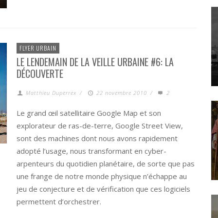
FLYER URBAIN
LE LENDEMAIN DE LA VEILLE URBAINE #6: LA
DÉCOUVERTE
Matthieu Duperrex
/
22 novembre 2010
/
2
Le grand œil satellitaire Google Map et son
explorateur de ras-de-terre, Google Street View,
sont des machines dont nous avons rapidement
adopté l’usage, nous transformant en cyber-
arpenteurs du quotidien planétaire, de sorte que pas
une frange de notre monde physique n’échappe au
jeu de conjecture et de vérification que ces logiciels
permettent d’orchestrer.