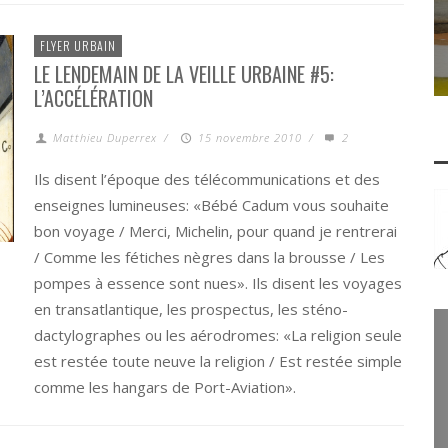
FLYER URBAIN
LE LENDEMAIN DE LA VEILLE URBAINE #5:
L’ACCÉLÉRATION
Matthieu Duperrex
/
15 novembre 2010
/
2
Ils disent l’époque des télécommunications et des
enseignes lumineuses: «Bébé Cadum vous souhaite
bon voyage / Merci, Michelin, pour quand je rentrerai
/ Comme les fétiches nègres dans la brousse / Les
pompes à essence sont nues». Ils disent les voyages
en transatlantique, les prospectus, les sténo-
dactylographes ou les aérodromes: «La religion seule
est restée toute neuve la religion / Est restée simple
comme les hangars de Port-Aviation».