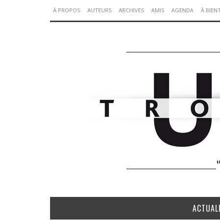
À PROPOS
AUTEURS
ARCHIVES
AMIS
AGENDA
À BIEN
ACTUAL