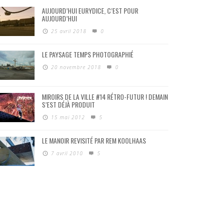
AUJOURD’HUI EURYDICE, C’EST POUR
AUJOURD’HUI
25 avril 2018
0
LE PAYSAGE TEMPS PHOTOGRAPHIÉ
20 novembre 2018
0
MIROIRS DE LA VILLE #14 RÉTRO-FUTUR ! DEMAIN
S’EST DÉJÀ PRODUIT
15 mai 2012
5
LE MANOIR REVISITÉ PAR REM KOOLHAAS
7 avril 2010
5