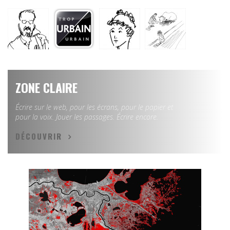
ZONE CLAIRE
Écrire sur le web, pour les écrans, pour le papier et
pour la voix. Jouer les passages. Écrire encore.
DÉCOUVRIR