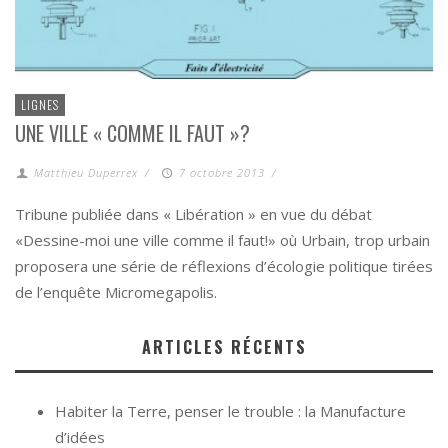
LIGNES
UNE VILLE « COMME IL FAUT »?
Matthieu Duperrex
/
7 octobre 2013
/
Tribune publiée dans « Libération » en vue du débat
«Dessine-moi une ville comme il faut!» où Urbain, trop urbain
proposera une série de réflexions d’écologie politique tirées
de l’enquête Micromegapolis.
ARTICLES RÉCENTS
Habiter la Terre, penser le trouble : la Manufacture
d’idées