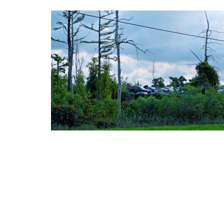
 EN ZONE DE MÉTAMORPHOSE
CRITICAL ZONES. OBSERVATORIES FOR EARTHLY 