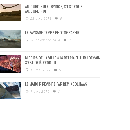
AUJOURD’HUI EURYDICE, C’EST POUR
AUJOURD’HUI
25 avril 2018
0
LE PAYSAGE TEMPS PHOTOGRAPHIÉ
20 novembre 2018
0
MIROIRS DE LA VILLE #14 RÉTRO-FUTUR ! DEMAIN
S’EST DÉJÀ PRODUIT
15 mai 2012
5
LE MANOIR REVISITÉ PAR REM KOOLHAAS
7 avril 2010
5