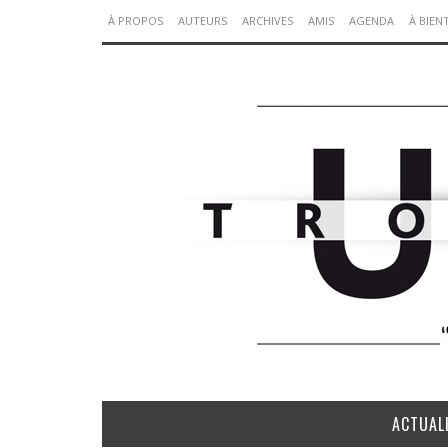
À PROPOS
AUTEURS
ARCHIVES
AMIS
AGENDA
À BIEN
ACTUAL