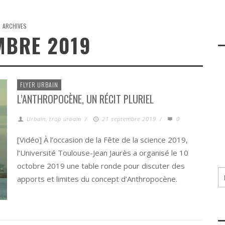
ARCHIVES
MBRE 2019
FLYER URBAIN
L’ANTHROPOCÈNE, UN RÉCIT PLURIEL
Urbain, trop urbain
/
21 septembre 2019
/
0
[Vidéo] À l’occasion de la Fête de la science 2019,
l’Université Toulouse-Jean Jaurès a organisé le 10
octobre 2019 une table ronde pour discuter des
apports et limites du concept d’Anthropocène.