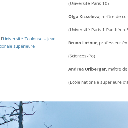
(Université Paris 10)
Olga Kisseleva
, maître de c
(Université Paris 1 Panthéon
l’
Université Toulouse – Jean
Bruno Latour
, professeur ém
tionale supérieure
(Sciences-Po)
Andrea Urlberger
, maître d
(École nationale supérieure d’