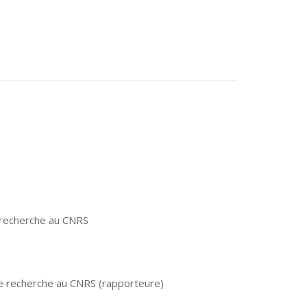
e recherche au CNRS
 de recherche au CNRS
(rapporteure)