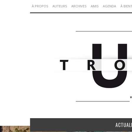
À PROPOS
AUTEURS
ARCHIVES
AMIS
AGENDA
À BIEN
ACTUAL