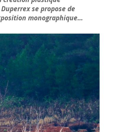
u Duperrex se propose de
 exposition monographique…