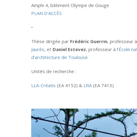
Amphi 4, bâtiment Olympe de Gouge
PLAN D’ACCÈS
•
Thèse dirigée par
Frédéric Guerrin
, professeur à 
Jaurès
, et
Daniel Estevez
, professeur à l’
École na
d’architecture de Toulouse
Unités de recherche :
LLA-Créatis
(EA 4152) &
LRA
(EA 7413)