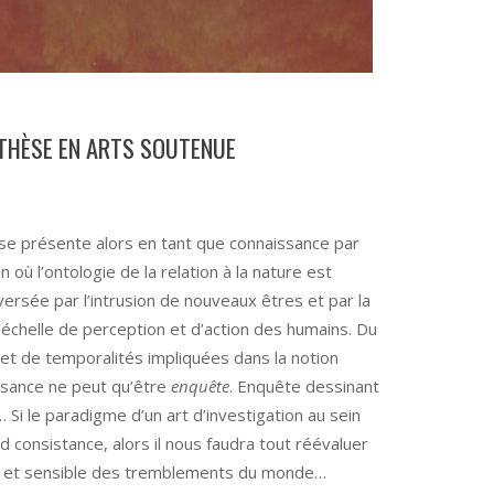
: THÈSE EN ARTS SOUTENUE
se présente alors en tant que connaissance par
 où l’ontologie de la relation à la nature est
ersée par l’intrusion de nouveaux êtres et par la
’échelle de perception et d’action des humains. Du
s et de temporalités impliquées dans la notion
ssance ne peut qu’être
enquête
. Enquête dessinant
 le paradigme d’un art d’investigation au sein
 consistance, alors il nous faudra tout réévaluer
e et sensible des tremblements du monde…