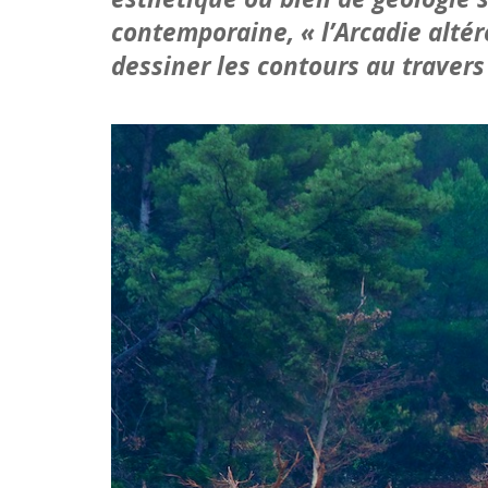
contemporaine, « l’Arcadie alté
dessiner les contours au traver