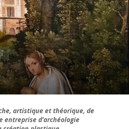
he, artistique et théorique, de
te entreprise d’archéologie
a création plastique