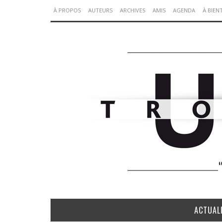
À PROPOS
AUTEURS
ARCHIVES
AMIS
AGENDA
À BIEN
ACTUAL