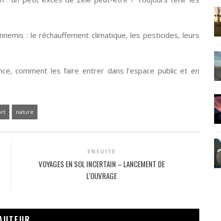
nemis : le réchauffement climatique, les pesticides, leurs
ence, comment les faire entrer dans l’espace public et en
rt
nature
ENSUITE
VOYAGES EN SOL INCERTAIN – LANCEMENT DE
L'OUVRAGE
AUTEUR