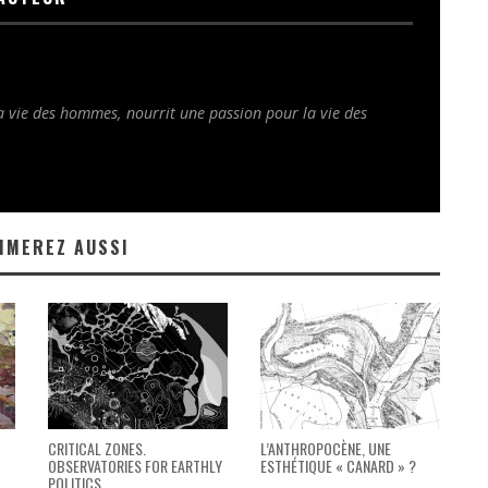
la vie des hommes, nourrit une passion pour la vie des
IMEREZ AUSSI
CRITICAL ZONES.
L’ANTHROPOCÈNE, UNE
OBSERVATORIES FOR EARTHLY
ESTHÉTIQUE « CANARD » ?
POLITICS