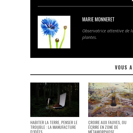
MARIE MONNERET
Observatrice attentive de 
plantes.
VOUS A
HABITER LA TERRE, PENSER LE
CROIRE AUX FAUVES, OU
TROUBLE : LA MANUFACTURE
ÉCRIRE EN ZONE DE
D’IDÉES
MÉTAMORPHOSE