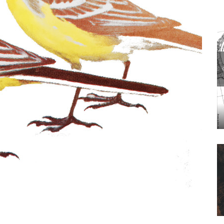
AMORPHOSE
CRITICAL ZONES. OBSERVATORIES FOR EARTHLY POLITICS