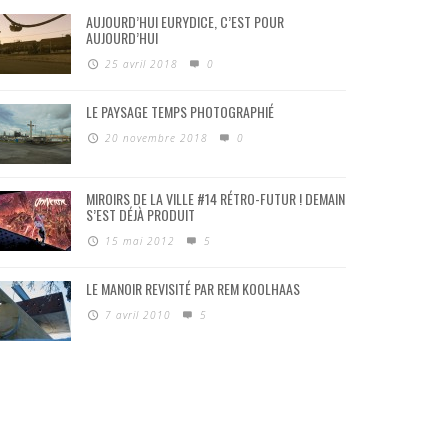
AUJOURD’HUI EURYDICE, C’EST POUR
AUJOURD’HUI
25 avril 2018
0
LE PAYSAGE TEMPS PHOTOGRAPHIÉ
20 novembre 2018
0
MIROIRS DE LA VILLE #14 RÉTRO-FUTUR ! DEMAIN
S’EST DÉJÀ PRODUIT
15 mai 2012
5
LE MANOIR REVISITÉ PAR REM KOOLHAAS
7 avril 2010
5