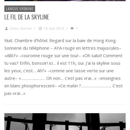
LANGUE URBAINE
LE FIL DE LA SKYLINE
Claire Dutrait
/
16 mai 2010
/
1
Nuit. Chambre d’hôtel. Regard sur la baie de Hong Kong.
Sonnerie du téléphone – AYA rouge en lettres majuscules–
«Allô?» –couronne rouge sur une tour– «Oh salut! Comment
tu vas? Enfin, bonsoir! ici… il est 11h, oui. J’ai la skyline sous
les yeux, c’est… Ah?» –comme une tasse verte sur une
autre– «…………..……… Oh non… c’est pas vrai…» –enseignes
en blanc phosphorescent– «Ce matin ?……………………….. C’est
pas vrai…»