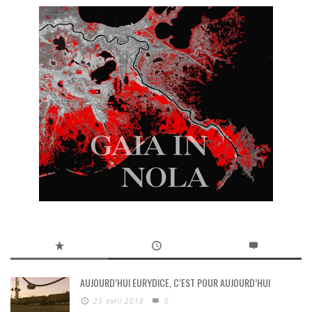
AUJOURD’HUI EURYDICE, C’EST POUR AUJOURD’HUI
25 avril 2018
0