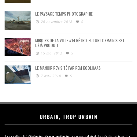
LE PAYSAGE TEMPS PHOTOGRAPHIÉ
20 novembre 2018
0
MIROIRS DE LA VILLE #14 RÉTRO-FUTUR ! DEMAIN S’EST
DÉJÀ PRODUIT
15 mai 2012
5
LE MANOIR REVISITÉ PAR REM KOOLHAAS
7 avril 2010
5
URBAIN, TROP URBAIN
Le collectif
Urbain, trop urbain
a pour objet la réalisation, la