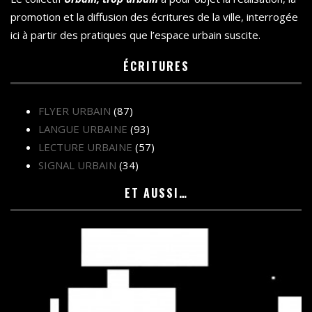
promotion et la diffusion des écritures de la ville, interrogée
ici à partir des pratiques que l’espace urbain suscite.
ÉCRITURES
FLYER URBAIN
(87)
LANGUE URBAINE
(93)
LECTURE URBAINE
(57)
SIGNAL URBAIN
(34)
ET AUSSI…