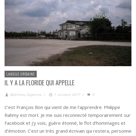
LANGUE URBAINE
IL Y A LA FLORIDE QUI APPELLE
Matthieu Duperrex
/
1 octobre 2017
/
0
C’est François Bon qui vient de me l’apprendre. Philippe
Rahmy est mort. Je me suis reconnecté temporairement sur
Facebook et j’y vois, guère étonné, le flot d’hommages et
d’émotion. C’est un très grand écrivain qui restera, personne