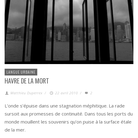
LANGUE URBAINE
HAVRE DE LA MORT
Matthieu Duperrex
/
22 avril 2010
/
2
L’onde s’épuise dans une stagnation méphitique. La rade
sursoit aux promesses de continuité. Dans tous les ports du
monde mouillent les souvenirs qu’on puise à la surface étale
de la mer.