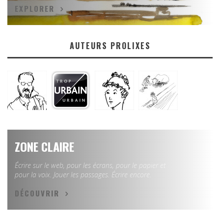
EXPLORER
AUTEURS PROLIXES
ZONE CLAIRE
Écrire sur le web, pour les écrans, pour le papier et
pour la voix. Jouer les passages. Écrire encore.
DÉCOUVRIR