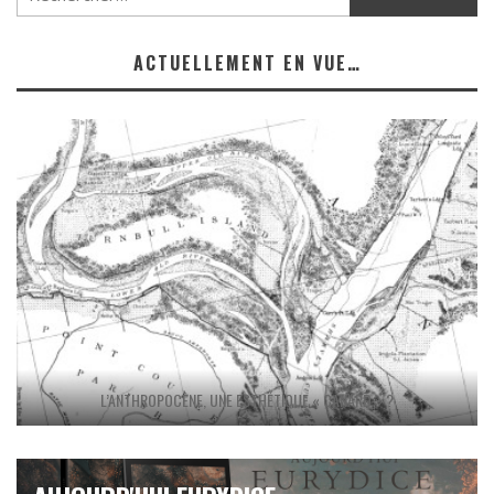
ACTUELLEMENT EN VUE…
L’ANTHROPOCÈNE, UNE ESTHÉTIQUE « CANARD » ?