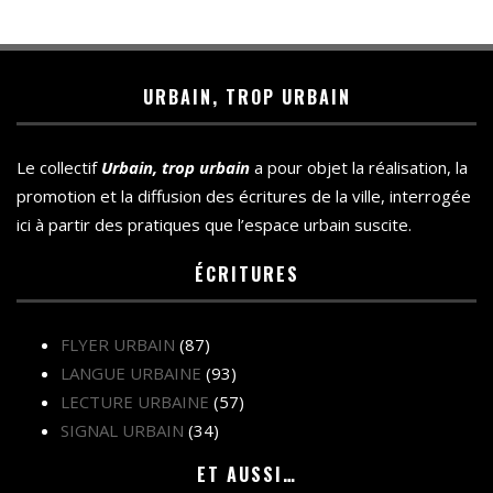
URBAIN, TROP URBAIN
Le collectif
Urbain, trop urbain
a pour objet la réalisation, la
promotion et la diffusion des écritures de la ville, interrogée
ici à partir des pratiques que l’espace urbain suscite.
ÉCRITURES
FLYER URBAIN
(87)
LANGUE URBAINE
(93)
LECTURE URBAINE
(57)
SIGNAL URBAIN
(34)
ET AUSSI…