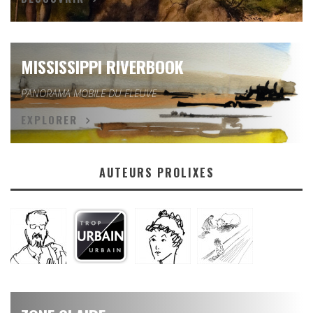
MISSISSIPPI RIVERBOOK
PANORAMA MOBILE DU FLEUVE
EXPLORER
AUTEURS PROLIXES