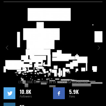
L’ÉCOLOGIE GRAPHIQUE DE LA VILLE ET SA DISPARITION
10.8K
5.9K
Followers
Fans