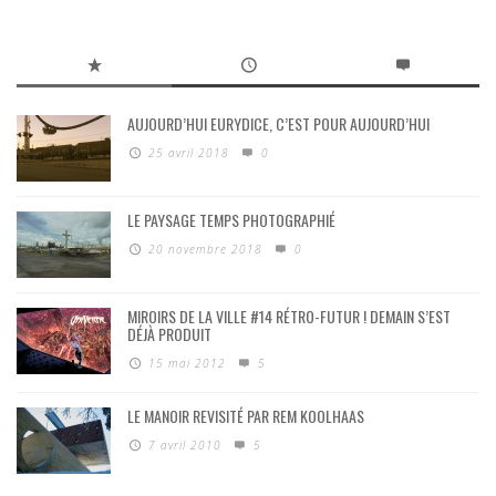
AUJOURD’HUI EURYDICE, C’EST POUR AUJOURD’HUI
25 avril 2018
0
LE PAYSAGE TEMPS PHOTOGRAPHIÉ
20 novembre 2018
0
MIROIRS DE LA VILLE #14 RÉTRO-FUTUR ! DEMAIN S’EST
DÉJÀ PRODUIT
15 mai 2012
5
LE MANOIR REVISITÉ PAR REM KOOLHAAS
7 avril 2010
5