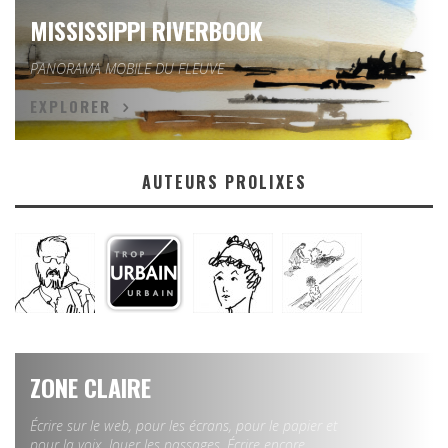
MISSISSIPPI RIVERBOOK
PANORAMA MOBILE DU FLEUVE
EXPLORER
AUTEURS PROLIXES
ZONE CLAIRE
Écrire sur le web, pour les écrans, pour le papier et
pour la voix. Jouer les passages. Écrire encore.