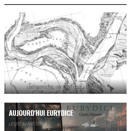
L’ANTHROPOCÈNE, UNE ESTHÉTIQUE « CANARD » ?
AUJOURD'HUI EURYDICE
LE SITE AVANT-SCÈNE