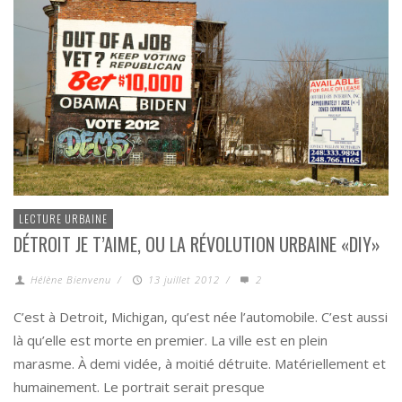
LECTURE URBAINE
DÉTROIT JE T’AIME, OU LA RÉVOLUTION URBAINE «DIY»
Hélène Bienvenu
/
13 juillet 2012
/
2
C’est à Detroit, Michigan, qu’est née l’automobile. C’est aussi
là qu’elle est morte en premier. La ville est en plein
marasme. À demi vidée, à moitié détruite. Matériellement et
humainement. Le portrait serait presque