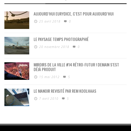
AUJOURD’HUI EURYDICE, C’EST POUR AUJOURD’HUI
25 avril 2018
0
LE PAYSAGE TEMPS PHOTOGRAPHIÉ
20 novembre 2018
0
MIROIRS DE LA VILLE #14 RÉTRO-FUTUR ! DEMAIN S’EST
DÉJÀ PRODUIT
15 mai 2012
5
LE MANOIR REVISITÉ PAR REM KOOLHAAS
7 avril 2010
5