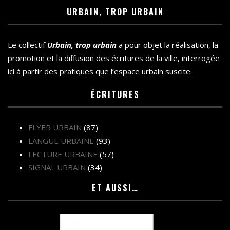
URBAIN, TROP URBAIN
Le collectif
Urbain, trop urbain
a pour objet la réalisation, la
promotion et la diffusion des écritures de la ville, interrogée
ici à partir des pratiques que l’espace urbain suscite.
ÉCRITURES
FLYER URBAIN
(87)
LANGUE URBAINE
(93)
LECTURE URBAINE
(57)
SIGNAL URBAIN
(34)
ET AUSSI…