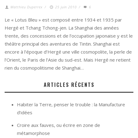
Matthieu Duperrex
/
25 juin 2010
/
6
Le « Lotus Bleu » est composé entre 1934 et 1935 par
Hergé et Tchang Tchong-jen. La Shanghai des années
trente, des concessions et de l’occupation japonaise y est le
théâtre principal des aventures de Tintin. Shanghai est
encore à l’époque d’Hergé une ville cosmopolite, la perle de
l’Orient, le Paris de l’Asie du sud-est. Mais Hergé ne retient
rien du cosmopolitisme de Shanghai…
ARTICLES RÉCENTS
Habiter la Terre, penser le trouble : la Manufacture
d’idées
Croire aux fauves, ou écrire en zone de
métamorphose