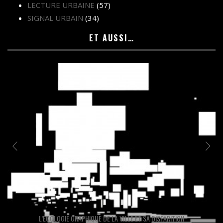
LECTURE URBAINE
(57)
SIGNAL URBAIN
(34)
ET AUSSI…
L’ÉCOLOGIE GRAPHIQUE DE LA VILLE ET SA DISPARITION