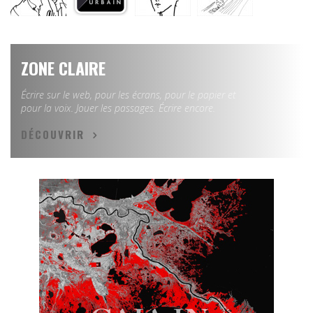
ZONE CLAIRE
Écrire sur le web, pour les écrans, pour le papier et
pour la voix. Jouer les passages. Écrire encore.
DÉCOUVRIR