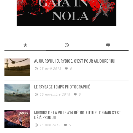
AUJOURD’HUI EURYDICE, C’EST POUR AUJOURD’HUI
25 avril 2018
0
LE PAYSAGE TEMPS PHOTOGRAPHIÉ
20 novembre 2018
0
MIROIRS DE LA VILLE #14 RÉTRO-FUTUR ! DEMAIN S’EST
DÉJÀ PRODUIT
15 mai 2012
5