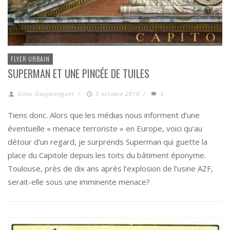
FLYER URBAIN
SUPERMAN ET UNE PINCÉE DE TUILES
Gilles Gaujarengues
/
5 octobre 2010
/
3
Tiens donc. Alors que les médias nous informent d’une
éventuelle « menace terroriste » en Europe, voici qu’au
détour d’un regard, je surprends Superman qui guette la
place du Capitole depuis les toits du bâtiment éponyme.
Toulouse, près de dix ans après l’explosion de l’usine AZF,
serait-elle sous une imminente menace?