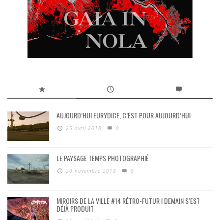
AUJOURD’HUI EURYDICE, C’EST POUR AUJOURD’HUI
25 avril 2018
0
LE PAYSAGE TEMPS PHOTOGRAPHIÉ
20 novembre 2018
0
MIROIRS DE LA VILLE #14 RÉTRO-FUTUR ! DEMAIN S’EST
DÉJÀ PRODUIT