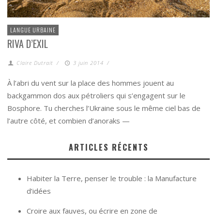
LANGUE URBAINE
RIVA D’EXIL
Claire Dutrait
/
3 juin 2014
/
À l’abri du vent sur la place des hommes jouent au
backgammon dos aux pétroliers qui s’engagent sur le
Bosphore. Tu cherches l’Ukraine sous le même ciel bas de
l’autre côté, et combien d’anoraks —
ARTICLES RÉCENTS
Habiter la Terre, penser le trouble : la Manufacture
d’idées
Croire aux fauves, ou écrire en zone de