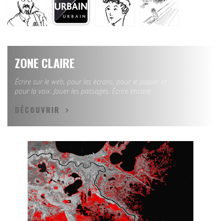
ZONE CLAIRE
Écrire sur le web, pour les écrans, pour le papier et
pour la voix. Jouer les passages. Écrire encore.
DÉCOUVRIR