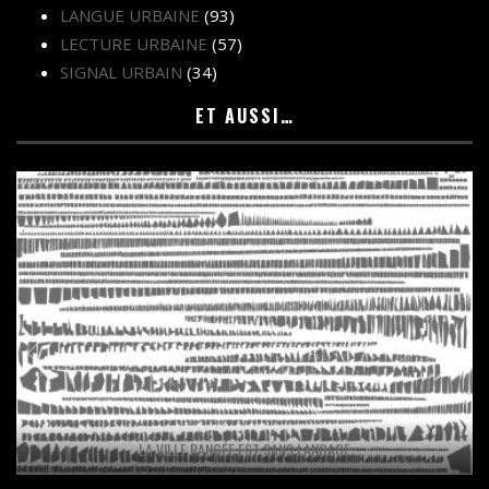
LANGUE URBAINE
(93)
LECTURE URBAINE
(57)
SIGNAL URBAIN
(34)
ET AUSSI…
LA VILLE RANGÉE EST SANS LANGAGE