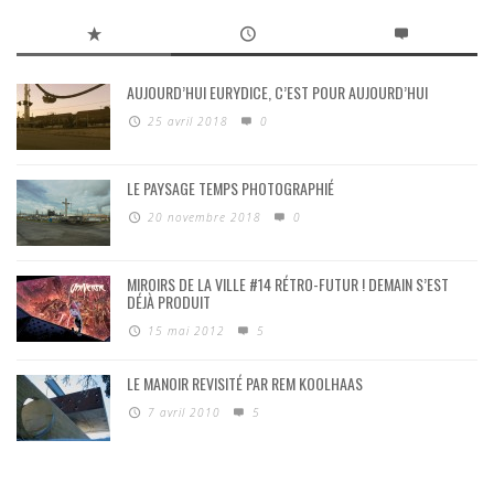
AUJOURD’HUI EURYDICE, C’EST POUR AUJOURD’HUI
25 avril 2018
0
LE PAYSAGE TEMPS PHOTOGRAPHIÉ
20 novembre 2018
0
MIROIRS DE LA VILLE #14 RÉTRO-FUTUR ! DEMAIN S’EST
DÉJÀ PRODUIT
15 mai 2012
5
LE MANOIR REVISITÉ PAR REM KOOLHAAS
7 avril 2010
5