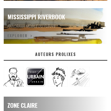
MISSISSIPPI RIVERBOOK
PANORAMA MOBILE DU FLEUVE
EXPLORER
AUTEURS PROLIXES
ZONE CLAIRE