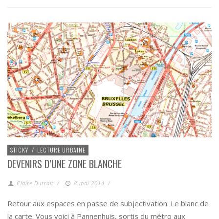
STICKY
/
LECTURE URBAINE
DEVENIRS D’UNE ZONE BLANCHE
Claire Dutrait
/
8 mai 2014
/
Retour aux espaces en passe de subjectivation. Le blanc de
la carte. Vous voici à Pannenhuis, sortis du métro aux