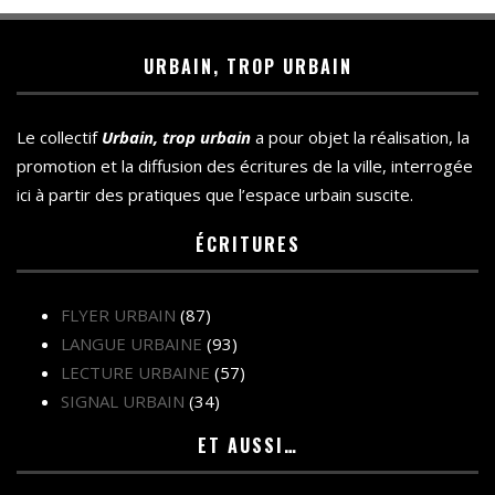
URBAIN, TROP URBAIN
Le collectif
Urbain, trop urbain
a pour objet la réalisation, la
promotion et la diffusion des écritures de la ville, interrogée
ici à partir des pratiques que l’espace urbain suscite.
ÉCRITURES
FLYER URBAIN
(87)
LANGUE URBAINE
(93)
LECTURE URBAINE
(57)
SIGNAL URBAIN
(34)
ET AUSSI…