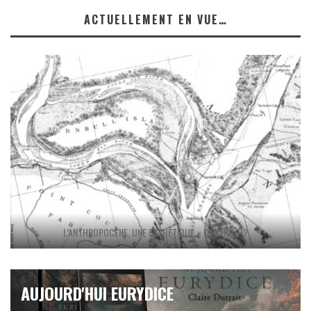
ACTUELLEMENT EN VUE…
L’ANTHROPOCÈNE, UNE ESTHÉTIQUE « CANARD » ?
AUJOURD'HUI EURYDICE