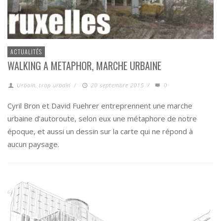
ACTUALITÉS
WALKING A METAPHOR, MARCHE URBAINE
Urbain, trop urbain
/
20 septembre 2015
/
0
Cyril Bron et David Fuehrer entreprennent une marche
urbaine d’autoroute, selon eux une métaphore de notre
époque, et aussi un dessin sur la carte qui ne répond à
aucun paysage.