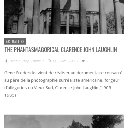
ACTUALITÉS
THE PHANTASMAGORICAL CLARENCE JOHN LAUGHLIN
Urbain, trop urbain
/
14 juillet 2015
/
1
Gene Fredericks vient de réaliser un documentaire consacré
au père de la photographie surréaliste américaine, forgeur
d’allégories du Vieux Sud, Clarence John Laughlin (1905-
1985)