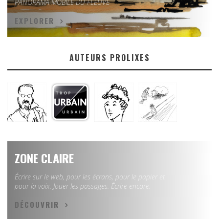
PANORAMA MOBILE DU FLEUVE
EXPLORER
AUTEURS PROLIXES
ZONE CLAIRE
Écrire sur le web, pour les écrans, pour le papier et
pour la voix. Jouer les passages. Écrire encore.
DÉCOUVRIR