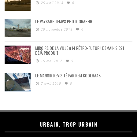
25 avril 2018
0
LE PAYSAGE TEMPS PHOTOGRAPHIÉ
20 novembre 2018
0
MIROIRS DE LA VILLE #14 RÉTRO-FUTUR ! DEMAIN S’EST
DÉJÀ PRODUIT
15 mai 2012
5
LE MANOIR REVISITÉ PAR REM KOOLHAAS
7 avril 2010
5
URBAIN, TROP URBAIN