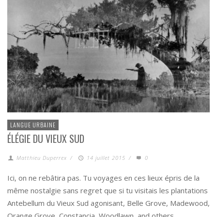
LANGUE URBAINE
ÉLÉGIE DU VIEUX SUD
Matthieu Duperrex
/
14 juillet 2015
/
0
Ici, on ne rebâtira pas. Tu voyages en ces lieux épris de la
même nostalgie sans regret que si tu visitais les plantations
Antebellum du Vieux Sud agonisant, Belle Grove, Madewood,
Orange Grove, Constancia, Woodlawn, and others.