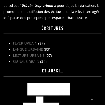
Le collectif
Urbain, trop urbain
a pour objet la réalisation, la
promotion et la diffusion des écritures de la ville, interrogée
ici à partir des pratiques que l’espace urbain suscite.
ÉCRITURES
FLYER URBAIN
(87)
LANGUE URBAINE
(93)
LECTURE URBAINE
(57)
SIGNAL URBAIN
(34)
ET AUSSI…