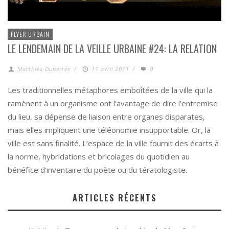
FLYER URBAIN
LE LENDEMAIN DE LA VEILLE URBAINE #24: LA RELATION
Matthieu Duperrex
/
11 avril 2011
/
0
Les traditionnelles métaphores emboîtées de la ville qui la
ramènent à un organisme ont l’avantage de dire l’entremise
du lieu, sa dépense de liaison entre organes disparates,
mais elles impliquent une téléonomie insupportable. Or, la
ville est sans finalité. L’espace de la ville fournit des écarts à
la norme, hybridations et bricolages du quotidien au
bénéfice d’inventaire du poète ou du tératologiste.
ARTICLES RÉCENTS