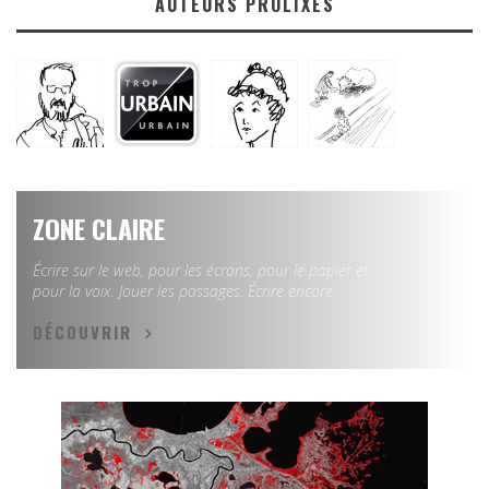
AUTEURS PROLIXES
ZONE CLAIRE
Écrire sur le web, pour les écrans, pour le papier et
pour la voix. Jouer les passages. Écrire encore.
DÉCOUVRIR