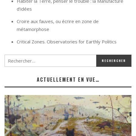
Habiter la Terre, penser le trouble : la Manufacture
d’idées
Croire aux fauves, ou écrire en zone de
métamorphose
Critical Zones. Observatories for Earthly Politics
ACTUELLEMENT EN VUE…