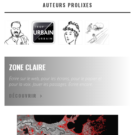
AUTEURS PROLIXES
ZONE CLAIRE
Écrire sur le web, pour les écrans, pour le papier et
pour la voix. Jouer les passages. Écrire encore.
DÉCOUVRIR