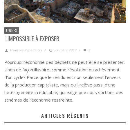
LIGNES
L’IMPOSSIBLE À EXPOSER
François-René Datry
/
29 mars 2017
/
2
Pourquoi l’économie des déchets ne peut-elle se présenter,
sinon de façon illusoire, comme résolution ou achèvement
d’un cycle? Parce que le résidu est non seulement l’envers
de la production capitaliste, mais qu’il relève aussi d’une
hétérogénéité irréductible, qui exige que nous sortions des
schémas de l’économie restreinte.
ARTICLES RÉCENTS