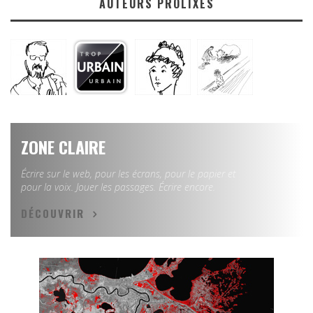
AUTEURS PROLIXES
ZONE CLAIRE
Écrire sur le web, pour les écrans, pour le papier et
pour la voix. Jouer les passages. Écrire encore.
DÉCOUVRIR