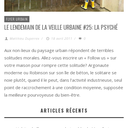
FLYER URBAIN
LE LENDEMAIN DE LA VEILLE URBAINE #25: LA PSYCHÉ
Matthieu Duperrex
/
18 avril 2011
/
0
Aux non-lieux du paysage urbain répondent de terribles
solitudes morales. Allez-vous inscrire un « Follow us » sur
votre maison pour rompre cette solitude? Argonaute
moderne ou Robinson sur son île de béton, le solitaire se
noie plutôt, quand il le peut, dans l’activité industrieuse, seul
point de raccrochement à une condition moyenne, supposée
la meilleure pourvoyeuse du bien-être.
ARTICLES RÉCENTS