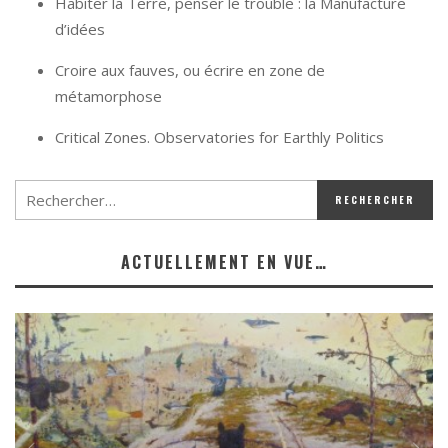
Habiter la Terre, penser le trouble : la Manufacture
d’idées
Croire aux fauves, ou écrire en zone de
métamorphose
Critical Zones. Observatories for Earthly Politics
ACTUELLEMENT EN VUE…