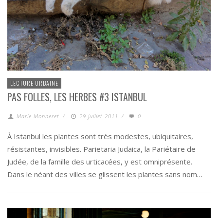
LECTURE URBAINE
PAS FOLLES, LES HERBES #3 ISTANBUL
Marie Monneret
/
29 juillet 2011
/
0
À Istanbul les plantes sont très modestes, ubiquitaires,
résistantes, invisibles. Parietaria Judaica, la Pariétaire de
Judée, de la famille des urticacées, y est omniprésente.
Dans le néant des villes se glissent les plantes sans nom…