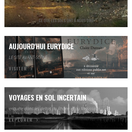
CE QUE LES SOLS ONT À NOUS DIRE
AUJOURD'HUI EURYDICE
LE SITE AVANT-SCÈNE
VISITER
VOYAGES EN SOL INCERTAIN
enquête dans les deltas du Rhône et du Mississippi
EXPLORER