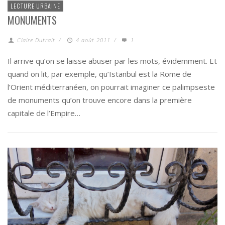
LECTURE URBAINE
MONUMENTS
Claire Dutrait
/
4 août 2011
/
1
Il arrive qu’on se laisse abuser par les mots, évidemment. Et
quand on lit, par exemple, qu’Istanbul est la Rome de
l’Orient méditerranéen, on pourrait imaginer ce palimpseste
de monuments qu’on trouve encore dans la première
capitale de l’Empire…