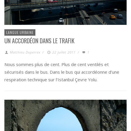
LANGUE URBAINE
UN ACCORDÉON DANS LE TRAFIK
Matthieu Duperrex
/
22 juillet 2011
/
1
Nous sommes plus de cent. Plus de cent ventilés et
sécurisés dans le bus. Dans le bus qui accordéonne d’une
respiration technique sur l’Istanbul Çevre Yolu.