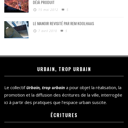
DÉJÀ PRODUIT
15 mai 2012
5
LE MANOIR REVISITÉ PAR REM KOOLHAAS
7 avril 2010
5
URBAIN, TROP URBAIN
Le collectif
Urbain, trop urbain
a pour objet la réalisation, la
promotion et la diffusion des écritures de la ville, interrogée
ici à partir des pratiques que l’espace urbain suscite.
ÉCRITURES