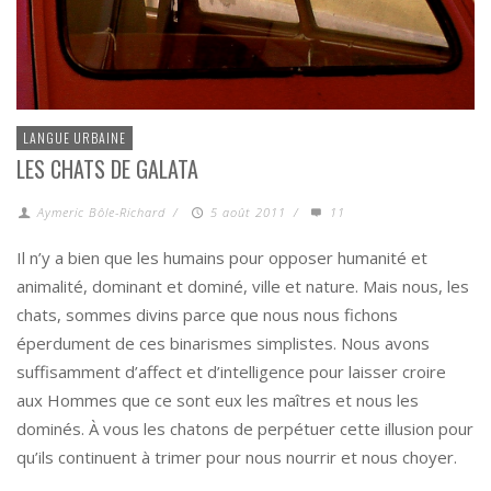
LANGUE URBAINE
LES CHATS DE GALATA
Aymeric Bôle-Richard
/
5 août 2011
/
11
Il n’y a bien que les humains pour opposer humanité et
animalité, dominant et dominé, ville et nature. Mais nous, les
chats, sommes divins parce que nous nous fichons
éperdument de ces binarismes simplistes. Nous avons
suffisamment d’affect et d’intelligence pour laisser croire
aux Hommes que ce sont eux les maîtres et nous les
dominés. À vous les chatons de perpétuer cette illusion pour
qu’ils continuent à trimer pour nous nourrir et nous choyer.