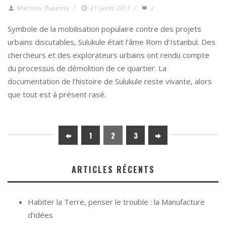
Matthieu Duperrex
/
21 juillet 2011
/
2
Symbole de la mobilisation populaire contre des projets
urbains discutables, Sulukule était l’âme Rom d’Istanbul. Des
chercheurs et des explorateurs urbains ont rendu compte
du processus de démolition de ce quartier. La
documentation de l’histoire de Sulukule reste vivante, alors
que tout est à présent rasé.
1
2
3
ARTICLES RÉCENTS
Habiter la Terre, penser le trouble : la Manufacture
d’idées