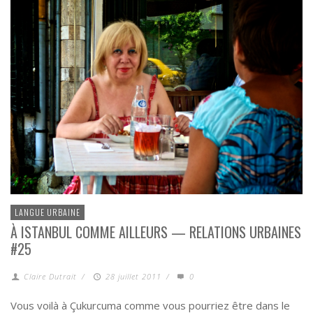
LANGUE URBAINE
À ISTANBUL COMME AILLEURS — RELATIONS URBAINES
#25
Claire Dutrait
/
28 juillet 2011
/
0
Vous voilà à Çukurcuma comme vous pourriez être dans le