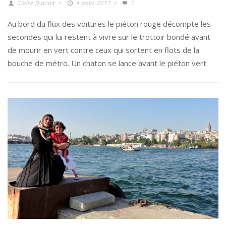
Claire Dutrait
/
4 août 2011
/
1
Au bord du flux des voitures le piéton rouge décompte les
secondes qui lui restent à vivre sur le trottoir bondé avant
de mourir en vert contre ceux qui sortent en flots de la
bouche de métro. Un chaton se lance avant le piéton vert.