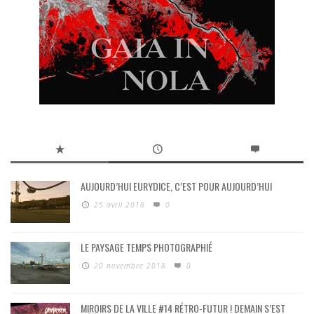
AUJOURD’HUI EURYDICE, C’EST POUR AUJOURD’HUI
25 avril 2018
0
LE PAYSAGE TEMPS PHOTOGRAPHIÉ
20 novembre 2018
0
MIROIRS DE LA VILLE #14 RÉTRO-FUTUR ! DEMAIN S’EST