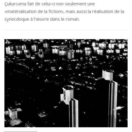
Çukurcuma fait de celui-ci non seulement une
«matérialisation de la fiction», mais aussi la réalisation de la
synecdoque à l’œuvre dans le roman.