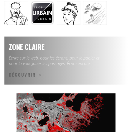
ZONE CLAIRE
Écrire sur le web, pour les écrans, pour le papier et
pour la voix. Jouer les passages. Écrire encore.
DÉCOUVRIR