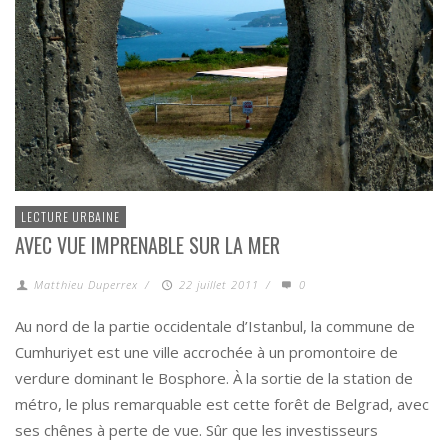
LECTURE URBAINE
AVEC VUE IMPRENABLE SUR LA MER
Matthieu Duperrex
/
22 juillet 2011
/
0
Au nord de la partie occidentale d’Istanbul, la commune de
Cumhuriyet est une ville accrochée à un promontoire de
verdure dominant le Bosphore. À la sortie de la station de
métro, le plus remarquable est cette forêt de Belgrad, avec
ses chênes à perte de vue. Sûr que les investisseurs