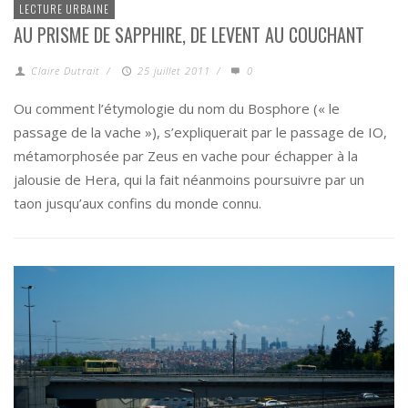
LECTURE URBAINE
AU PRISME DE SAPPHIRE, DE LEVENT AU COUCHANT
Claire Dutrait
/
25 juillet 2011
/
0
Ou comment l’étymologie du nom du Bosphore (« le
passage de la vache »), s’expliquerait par le passage de IO,
métamorphosée par Zeus en vache pour échapper à la
jalousie de Hera, qui la fait néanmoins poursuivre par un
taon jusqu’aux confins du monde connu.