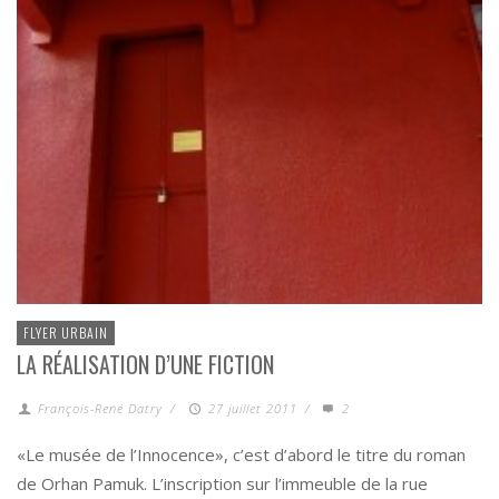
FLYER URBAIN
LA RÉALISATION D’UNE FICTION
François-René Datry
/
27 juillet 2011
/
2
«Le musée de l’Innocence», c’est d’abord le titre du roman
de Orhan Pamuk. L’inscription sur l’immeuble de la rue