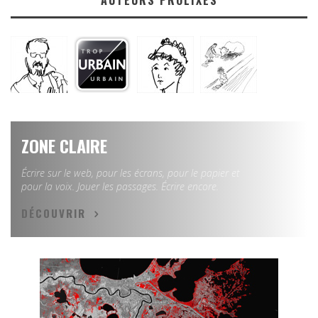
AUTEURS PROLIXES
ZONE CLAIRE
Écrire sur le web, pour les écrans, pour le papier et
pour la voix. Jouer les passages. Écrire encore.
DÉCOUVRIR