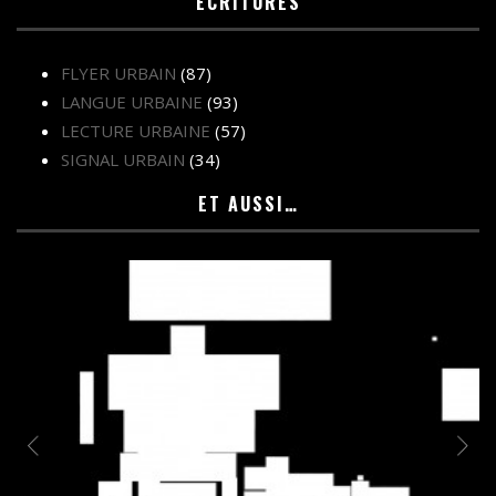
ÉCRITURES
FLYER URBAIN
(87)
LANGUE URBAINE
(93)
LECTURE URBAINE
(57)
SIGNAL URBAIN
(34)
ET AUSSI…