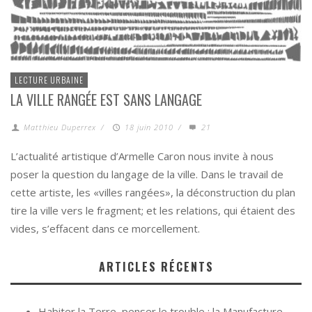
LECTURE URBAINE
LA VILLE RANGÉE EST SANS LANGAGE
Matthieu Duperrex
/
18 juin 2010
/
21
L’actualité artistique d’Armelle Caron nous invite à nous
poser la question du langage de la ville. Dans le travail de
cette artiste, les «villes rangées», la déconstruction du plan
tire la ville vers le fragment; et les relations, qui étaient des
vides, s’effacent dans ce morcellement.
ARTICLES RÉCENTS
Habiter la Terre, penser le trouble : la Manufacture