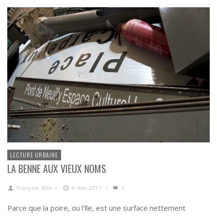
LECTURE URBAINE
LA BENNE AUX VIEUX NOMS
François Bon
/
6 mai 2011
/
1
Parce que la poire, ou l’île, est une surface nettement