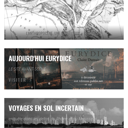
L’ANTHROPOCÈNE, UNE ESTHÉTIQUE « CANARD » ?
AUJOURD'HUI EURYDICE
LE SITE AVANT-SCÈNE
VISITER
VOYAGES EN SOL INCERTAIN
enquête dans les deltas du Rhône et du Mississippi