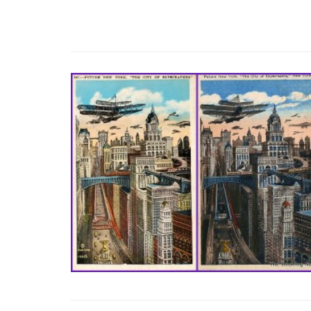
 EN ZONE DE MÉTAMORPHOSE
CRITICAL ZONES. OBSERVATORIES FOR EARTHLY 