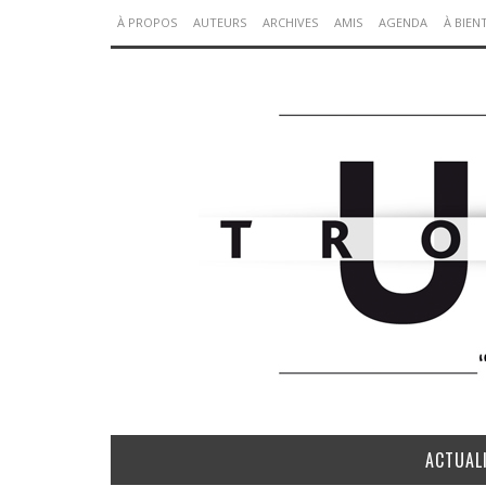
À PROPOS
AUTEURS
ARCHIVES
AMIS
AGENDA
À BIEN
ACTUAL