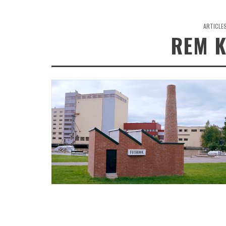
ARTICLE
REM 