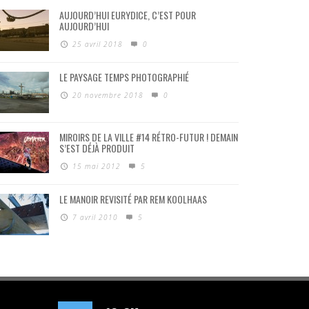
AUJOURD’HUI EURYDICE, C’EST POUR
AUJOURD’HUI
25 avril 2018
0
LE PAYSAGE TEMPS PHOTOGRAPHIÉ
20 novembre 2018
0
MIROIRS DE LA VILLE #14 RÉTRO-FUTUR ! DEMAIN
S’EST DÉJÀ PRODUIT
15 mai 2012
5
LE MANOIR REVISITÉ PAR REM KOOLHAAS
7 avril 2010
5