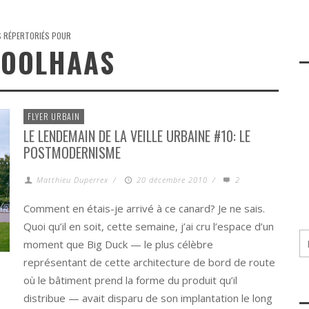
S RÉPERTORIÉS POUR
KOOLHAAS
FLYER URBAIN
LE LENDEMAIN DE LA VEILLE URBAINE #10: LE
POSTMODERNISME
Matthieu Duperrex
/
20 décembre 2010
/
2
Comment en étais-je arrivé à ce canard? Je ne sais.
Quoi qu’il en soit, cette semaine, j’ai cru l’espace d’un
moment que Big Duck — le plus célèbre
représentant de cette architecture de bord de route
où le bâtiment prend la forme du produit qu’il
distribue — avait disparu de son implantation le long