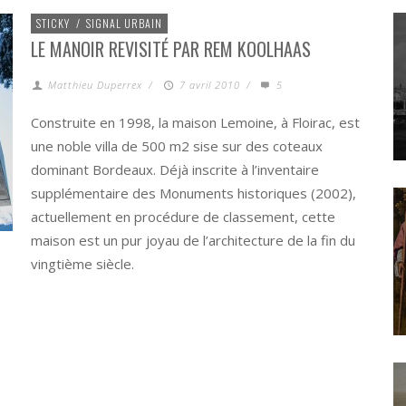
STICKY
/
SIGNAL URBAIN
LE MANOIR REVISITÉ PAR REM KOOLHAAS
Matthieu Duperrex
/
7 avril 2010
/
5
Construite en 1998, la maison Lemoine, à Floirac, est
une noble villa de 500 m2 sise sur des coteaux
dominant Bordeaux. Déjà inscrite à l’inventaire
supplémentaire des Monuments historiques (2002),
actuellement en procédure de classement, cette
maison est un pur joyau de l’architecture de la fin du
vingtième siècle.